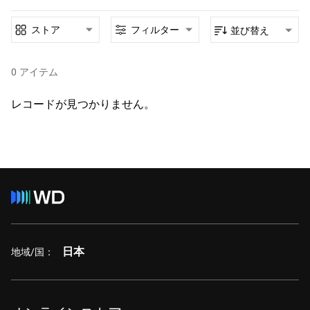
ストア
フィルター
並び替え
0
アイテム
レコードが見つかりません。
日本
地域/国：