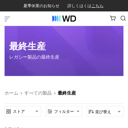
夏季休業のお知らせ 詳しくはくは
こちら
.
最終生産
レガシー製品の最終生産
ホーム
すべての製品
最終生産
ストア
フィルター
並び替え