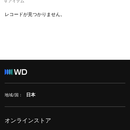
0
アイテム
レコードが見つかりません。
日本
地域/国：
オンラインストア