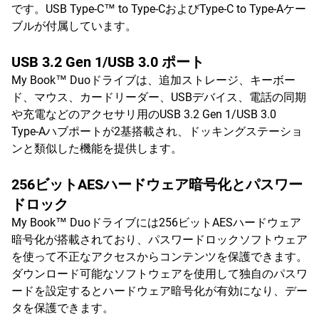
です。USB Type-C™ to Type-CおよびType-C to Type-Aケー
ブルが付属しています。
USB 3.2 Gen 1/USB 3.0 ポート
My Book™ Duoドライブは、追加ストレージ、キーボー
ド、マウス、カードリーダー、USBデバイス、電話の同期
や充電などのアクセサリ用のUSB 3.2 Gen 1/USB 3.0
Type-Aハブポートが2基搭載され、ドッキングステーショ
ンと類似した機能を提供します。
256ビットAESハードウェア暗号化とパスワー
ドロック
My Book™ Duoドライブには256ビットAESハードウェア
暗号化が搭載されており、パスワードロックソフトウェア
を使って不正なアクセスからコンテンツを保護できます。
ダウンロード可能なソフトウェアを使用して独自のパスワ
ードを設定するとハードウェア暗号化が有効になり、デー
タを保護できます。