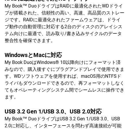
My Book™ DuoドライブはRAIDに最適化されたWDドライ
ブが搭載された、信頼性の高い、高速、高品質のストレー
ジです。RAIDに最適化されたファームウェアは、ドライ
ブ動作の自動管理に対応する2台のディスクのアレイシス
テム向けに最適で、読み取り/書き込みサイクルのデータ
整合性を確保できます。
WindowsとMacに対応
My Book DuoはWindows® 10以降向けにフォーマット済
みなので、購入後すぐにプラグアンドプレイで使用できま
す。WDソフトウェアを使用すれば、macOS用のNTFSド
ライバもダウンロードできるので、再フォーマットしなく
てもオペレーティングシステム間でシームレスに操作でき
ます。
USB 3.2 Gen 1/USB 3.0、USB 2.0対応
My Book™ DuoドライブはUSB 3.2 Gen 1/USB 3.0、USB
2.0に対応し、インターフェースを問わず高速接続が可能