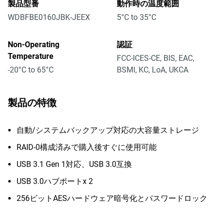
製品型番
動作時の温度範囲
WDBFBE0160JBK-JEEX
5°C to 35°C
Non-Operating
認証
Temperature
FCC-ICES-CE, BIS, EAC,
-20°C to 65°C
BSMI, KC, LoA, UKCA
製品の特徴
自動/システムバックアップ対応の大容量ストレージ
RAID-0構成済みで購入後すぐに使用可能
USB 3.1 Gen 1対応、USB 3.0互換
USB 3.0ハブポートx 2
256ビットAESハードウェア暗号化とパスワードロック