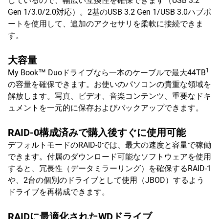
しているので、幅広い互換性を確保できます（USB 3.2
Gen 1/3.0/2.0対応）。2基のUSB 3.2 Gen 1/USB 3.0ハブポ
ートを使用して、追加のアクセサリを柔軟に接続できま
す。
大容量
1
My Book™ Duoドライブなら一本のケーブルで最大44TB
の容量を確保できます。お使いのパソコンの貴重な領域を
解放します。写真、ビデオ、音楽コンテンツ、重要なドキ
ュメントを一元的に保存およびバックアップできます。
RAID-0構成済みで購入後すぐに使用可能
デフォルトモードのRAID-0では、最大の速度と容量で稼働
できます。付属のダウンロード可能なソフトウェアを使用
すると、冗長性（データミラーリング）を確保するRAID-1
や、2台の個別のドライブとして使用（JBOD）するよう
ドライブを再構成できます。
RAIDに最適化されたWDドライブ