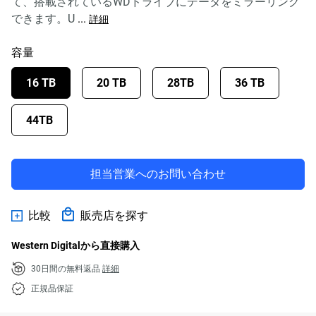
て、搭載されているWDドライブにデータをミラーリング
できます。U
...
詳細
容量
16 TB
20 TB
28TB
36 TB
44TB
担当営業へのお問い合わせ
比較
販売店を探す
Western Digitalから直接購入
30日間の無料返品
詳細
正規品保証