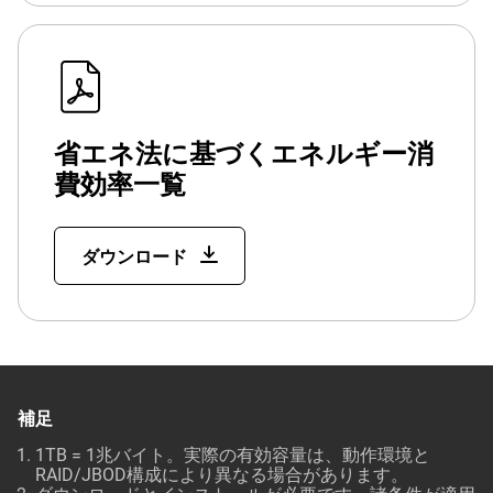
省エネ法に基づくエネルギー消
費効率一覧
ダウンロード
補足
1TB = 1兆バイト。実際の有効容量は、動作環境と
RAID/JBOD構成により異なる場合があります。