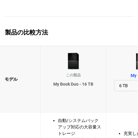
製品の比較方法
この製品
My 
モデル
My Book Duo - 16 TB
自動/システムバック
アップ対応の大容量ス
トレージ
充実し