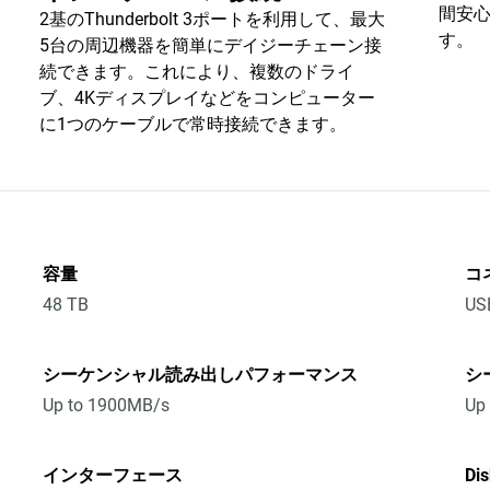
間安心し
2基のThunderbolt 3ポートを利用して、最大
す。
5台の周辺機器を簡単にデイジーチェーン接
続できます。これにより、複数のドライ
ブ、4Kディスプレイなどをコンピューター
に1つのケーブルで常時接続できます。
容量
コ
48 TB
US
シーケンシャル読み出しパフォーマンス
シ
Up to 1900MB/s
Up
インターフェース
Di