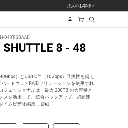
法人のお客様
H-048T-SBAAB
D SHUTTLE 8
- 48
 3（40Gbps）とUSB-C™（10Gbps）互換性を備え
イハードウェアRAIDソリューションを使用すれ
フェッショナルは、最大 208TB の大容量と
ンスを活用して、統合バックアップ、超高速
タイムビデオ編集
...
詳細