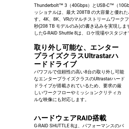
Thunderbolt™ 3（40Gbps）とUS
ッショナルは、最大 208TB の大容量と
す。4K、8K、VRのマルチストリームワークフロ
秒(208 TB モデルのみ)の書き込みを実現
したG-RAID Shuttle 8は、ロケ現
取り外し可能な、エンター
プライズクラスUltrastarハ
ードドライブ
パワフルで信頼性の高い8台の取り外し可能
なエンタープライズクラスのUltrastarハード
ドライブが搭載されているため、要求の厳
しいワークフローやミッションクリティカ
ルな映像にも対応します。
ハードウェアRAID搭載
G-RAID SHUTTLE 8は、パフォーマンスのバ