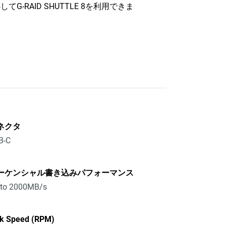
てG-RAID SHUTTLE 8を利用できま
ネクタ
B-C
ーケンシャル書き込みパフォーマンス
 to 2000MB/s
sk Speed (RPM)