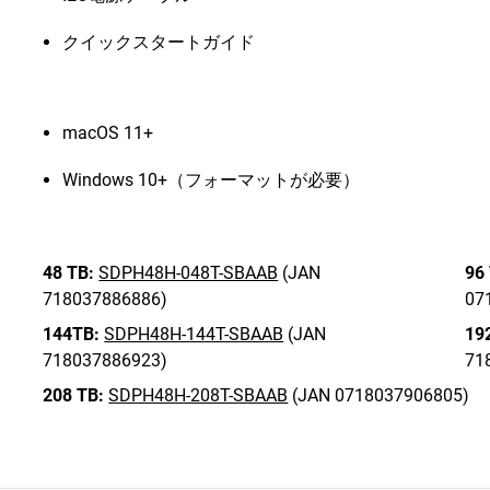
クイックスタートガイド
macOS 11+
Windows 10+（フォーマットが必要）
48 TB:
SDPH48H-048T-SBAAB
(JAN
96
718037886886)
07
144TB:
SDPH48H-144T-SBAAB
(JAN
19
718037886923)
71
208 TB:
SDPH48H-208T-SBAAB
(JAN 0718037906805)