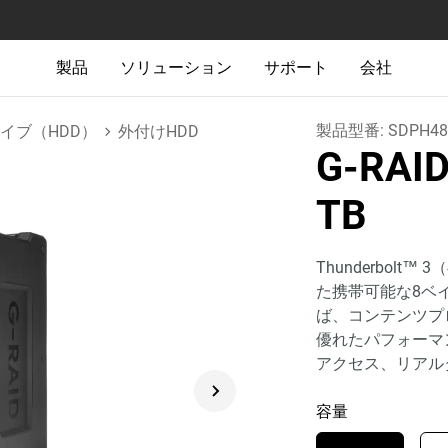
製品
ソリューション
サポート
会社
製品型番:
SDPH48
イブ（HDD）
外付けHDD
G-RAI
TB
Thunderbolt™
た携帯可能な8ベ
ば、コンテンツプロ
優れたパフォーマ
アクセス、リアル
容量