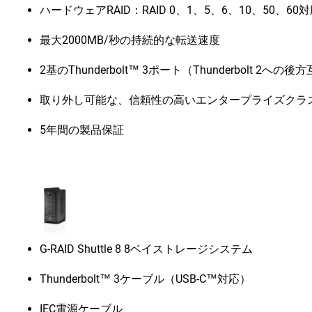
ハードウェアRAID：RAID 0、1、5、6、10、50、60
最大2000MB/秒の持続的な転送速度
2基のThunderbolt™ 3ポート（Thunderbolt 2への
取り外し可能な、信頼性の高いエンタープライズクラスUlt
5年間の製品保証
G-RAID Shuttle 8 8ベイストレージシステム
Thunderbolt™ 3ケーブル（USB-C™対応）
IEC電源ケーブル