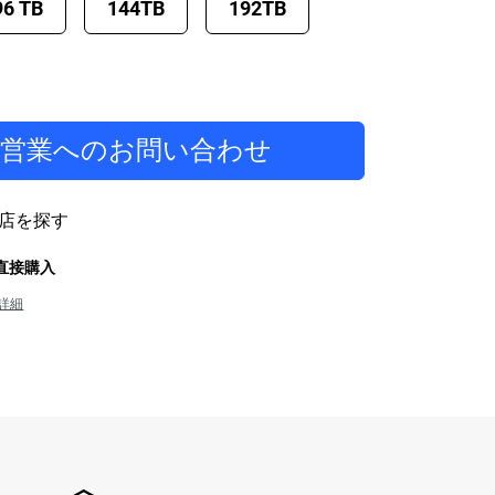
96 TB
144TB
192TB
当営業へのお問い合わせ
店を探す
から直接購入
詳細