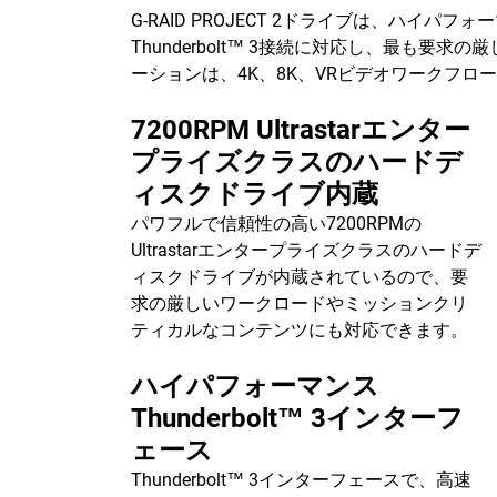
G-RAID PROJECT 2ドライブは、ハイ
Thunderbolt™ 3接続に対応し、最も要
ーションは、4K、8K、VRビデオワークフロ
7200RPM Ultrastarエンター
プライズクラスのハードデ
ィスクドライブ内蔵
パワフルで信頼性の高い7200RPMの
Ultrastarエンタープライズクラスのハードデ
ィスクドライブが内蔵されているので、要
求の厳しいワークロードやミッションクリ
ティカルなコンテンツにも対応できます。
ハイパフォーマンス
Thunderbolt™ 3インターフ
ェース
Thunderbolt™ 3インターフェースで、高速