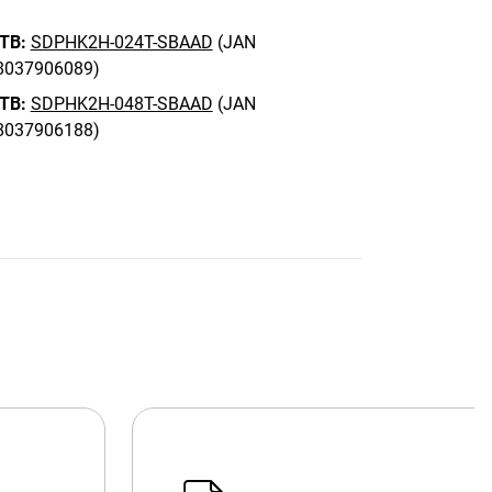
 TB:
SDPHK2H-024T-SBAAD
(JAN
8037906089)
 TB:
SDPHK2H-048T-SBAAD
(JAN
8037906188)