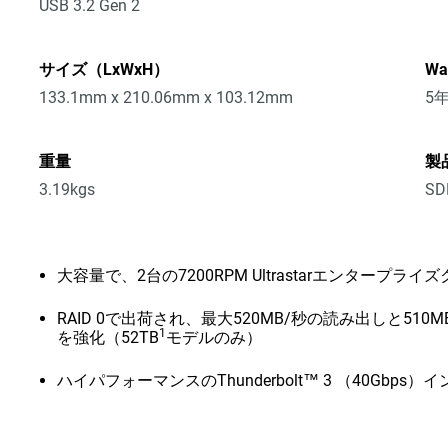
USB 3.2 Gen 2
サイズ（LxWxH）
Wa
133.1mm x 210.06mm x 103.12mm
5
重量
製
3.19kgs
SD
大容量で、2台の7200RPM Ultrastarエンター
RAID 0で出荷され、最大520MB/秒の読み出しと510
1
を強化（52TB
モデルのみ）
ハイパフォーマンスのThunderbolt™ 3 （40Gbps）インタ