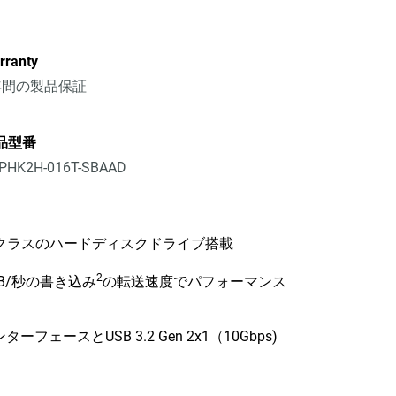
rranty
年間の製品保証
品型番
PHK2H-016T-SBAAD
プライズクラスのハードディスクドライブ搭載
2
MB/秒の書き込み
の転送速度でパフォーマンス
ーフェースとUSB 3.2 Gen 2x1（10Gbps)