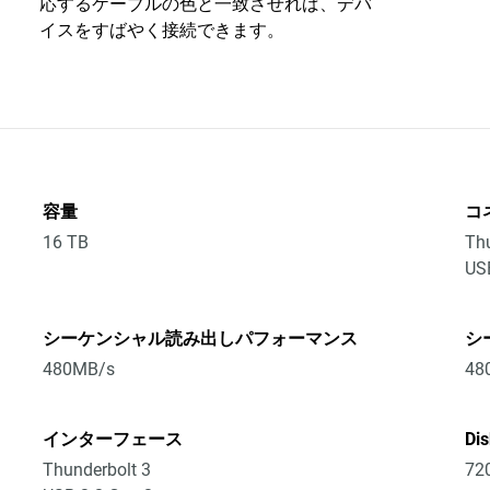
応するケーブルの色と一致させれば、デバ
イスをすばやく接続できます。
容量
コ
16 TB
Thu
US
シーケンシャル読み出しパフォーマンス
シ
480MB/s
48
インターフェース
Di
Thunderbolt 3
72