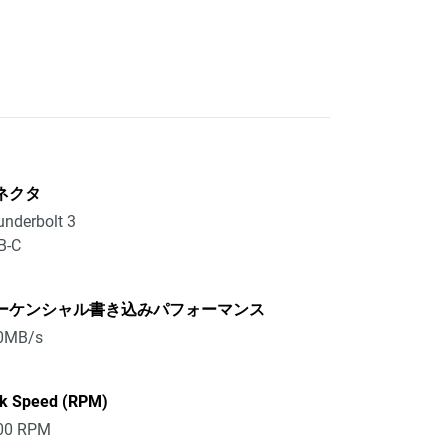
ネクタ
nderbolt 3
B-C
ーケンシャル書き込みパフォーマンス
0MB/s
sk Speed (RPM)
00 RPM