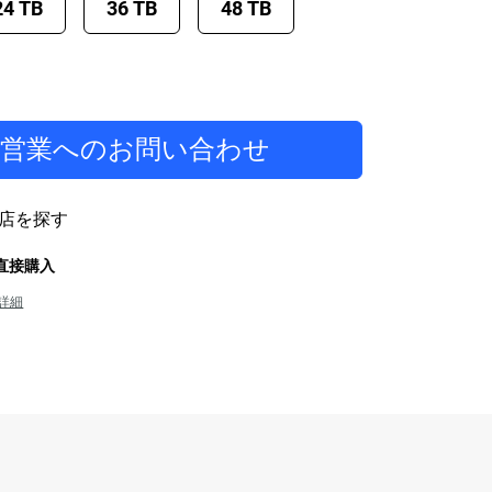
24 TB
36 TB
48 TB
当営業へのお問い合わせ
店を探す
から直接購入
詳細