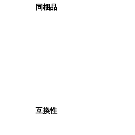
同梱品
互換性