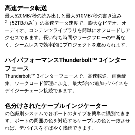
高速データ転送
最大520MB/秒の読み出しと最大510MB/秒の書き込み
2
1
（52TBのみ
）の高速データ速度で、膨大なビデオ、オ
ーディオ、コンテンツライブラリを簡単にオフロードしア
クセスできます。長い待ち時間やワークフローの中断な
く、シームレスで効率的にプロジェクトを進められます。
ハイパフォーマンスThunderbolt™ 3インター
フェース
Thunderbolt™ 3インターフェースで、高速転送、画像編
集、ワークロード管理に加え、最大5台の追加デバイスを
デイジーチェーン接続できます。
色分けされたケーブルインジケーター
の色識別システムで各ポートのタイプを簡単に識別できま
す。ポートの周囲の色を対応するケーブルの色と一致させ
れば、デバイスをすばやく接続できます。