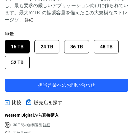
し、最も要求の厳しいアプリケーション向けに作られてい
1
ます。最大52TB
の拡張容量を備えたこの大規模なストレ
ージソ
...
詳細
容量
16 TB
24 TB
36 TB
48 TB
52 TB
担当営業へのお問い合わせ
比較
販売店を探す
Western Digitalから直接購入
30日間の無料返品
詳細