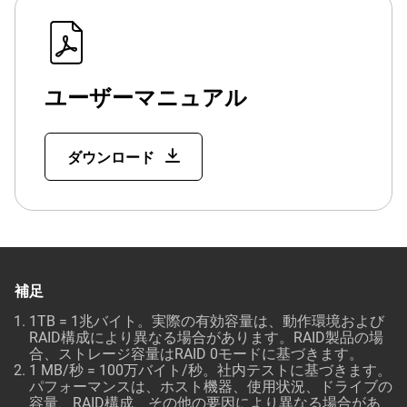
ユーザーマニュアル
ダウンロード
補足
1TB = 1兆バイト。実際の有効容量は、動作環境および
RAID構成により異なる場合があります。RAID製品の場
合、ストレージ容量はRAID 0モードに基づきます。
1 MB/秒 = 100万バイト/秒。社内テストに基づきます。
パフォーマンスは、ホスト機器、使用状況、ドライブの
容量、RAID構成、その他の要因により異なる場合があ