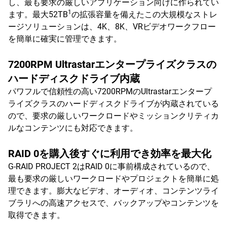
し、最も要求の厳しいアプリケーション向けに作られてい
1
ます。最大52TB
の拡張容量を備えたこの大規模なストレ
ージソリューションは、4K、8K、VRビデオワークフロー
を簡単に確実に管理できます。
7200RPM Ultrastarエンタープライズクラスの
ハードディスクドライブ内蔵
パワフルで信頼性の高い7200RPMのUltrastarエンタープ
ライズクラスのハードディスクドライブが内蔵されている
ので、要求の厳しいワークロードやミッションクリティカ
ルなコンテンツにも対応できます。
RAID 0を購入後すぐに利用でき効率を最大化
G-RAID PROJECT 2はRAID 0に事前構成されているので、
最も要求の厳しいワークロードやプロジェクトを簡単に処
理できます。膨大なビデオ、オーディオ、コンテンツライ
ブラリへの高速アクセスで、バックアップやコンテンツを
取得できます。