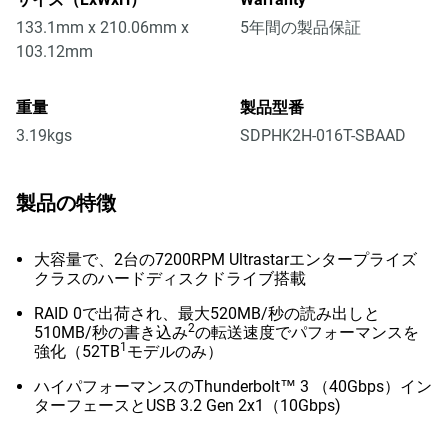
133.1mm x 210.06mm x
5年間の製品保証
103.12mm
重量
製品型番
3.19kgs
SDPHK2H-016T-SBAAD
製品の特徴
大容量で、2台の7200RPM Ultrastarエンタープライズ
クラスのハードディスクドライブ搭載
RAID 0で出荷され、最大520MB/秒の読み出しと
2
510MB/秒の書き込み
の転送速度でパフォーマンスを
1
強化（52TB
モデルのみ）
ハイパフォーマンスのThunderbolt™ 3 （40Gbps）イン
ターフェースとUSB 3.2 Gen 2x1（10Gbps)