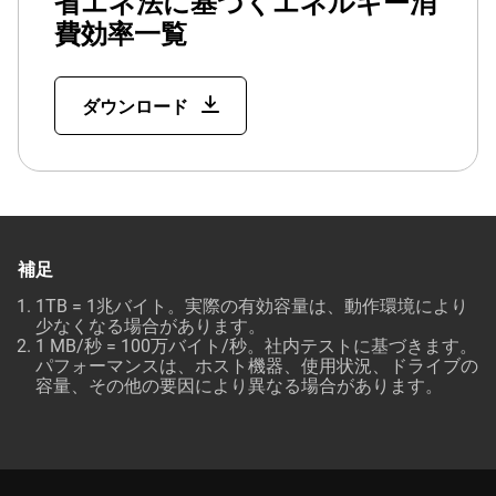
省エネ法に基づくエネルギー消
費効率一覧
ダウンロード
補足
1TB = 1兆バイト。実際の有効容量は、動作環境により
少なくなる場合があります。
1 MB/秒 = 100万バイト/秒。社内テストに基づきます。
パフォーマンスは、ホスト機器、使用状況、ドライブの
容量、その他の要因により異なる場合があります。