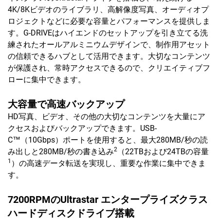
4K/8Kビデオのライブラリ、高解像度写真、オーディオプ
ロジェクトなどに必要な容量とパフォーマンスを提供しま
す。G-DRIVEはハイエンドのセットアップを引き立てる洗
練されたオールアルミニウムデザインで、制作用アセット
の信頼できるハブとして活用できます。大切なコンテンツ
が保護され、常時アクセスできるので、クリエイティブフ
ローに集中できます。
大容量で高速バックアップ
HD写真、ビデオ、その他の大切なコンテンツを大量にア
クセスおよびバックアップできます。USB-
C™（10Gbps）ポートを使用すると、最大280MB/秒の読
2
み出しと280MB/秒の書き込み
（22TBおよび24TBの容量
1
）の高速データ転送を実現し、重要な作業に集中できま
す。
7200RPMのUltrastar エンタープライズクラス
ハードディスクドライブ搭載