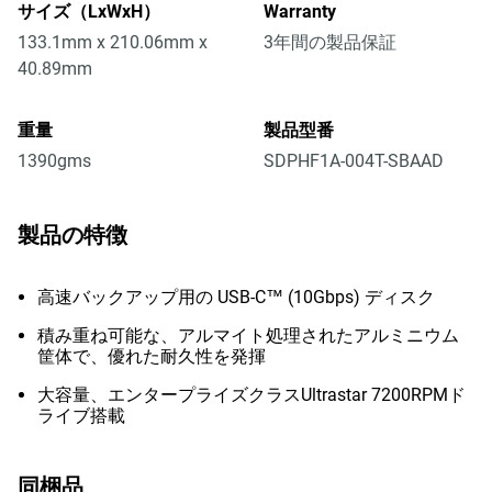
サイズ（LxWxH）
Warranty
133.1mm x 210.06mm x
3年間の製品保証
40.89mm
重量
製品型番
1390gms
SDPHF1A-004T-SBAAD
製品の特徴
高速バックアップ用の USB-C™ (10Gbps) ディスク
積み重ね可能な、アルマイト処理されたアルミニウム
筐体で、優れた耐久性を発揮
大容量、エンタープライズクラスUltrastar 7200RPMド
ライブ搭載
同梱品