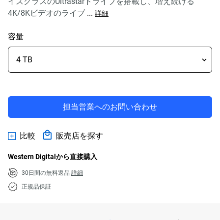
イズクラスのUltrastarドライブを搭載し、増え続ける
4K/8Kビデオのライブ
...
詳細
容量
担当営業へのお問い合わせ
比較
販売店を探す
Western Digitalから直接購入
30日間の無料返品
詳細
正規品保証