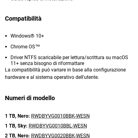
Compatibilità
Windows® 10+
Chrome OS™
Driver NTFS scaricabile per lettura/scrittura su macOS
11+ senza bisogno di riformattare
La compatibilità può variare in base alla configurazione
hardware e al sistema operativo dell'utente.
Numeri di modello
1 TB,
Nero:
RWDBYVG0010BBK-WESN
1 TB,
Sky:
RWDBYVG0010BBL-WESN
2 TB,
Nero:
RWDBYVG0020BBK-WESN