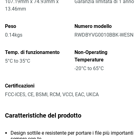
107.19mm x 74.93mm x
Garanzia limitata di 1 anno
13.46mm
Peso
Numero modello
0.14kgs
RWDBYVG0010BBK-WESN
Temp. di funzionamento
Non-Operating
Temperature
5°C to 35°C
-20°C to 65°C
Certificazioni
FCC-ICES, CE, BSMI, RCM, VCCI, EAC, UKCA
Caratteristiche del prodotto
Design sottile e resistente per portare i file più importanti
sempre con te