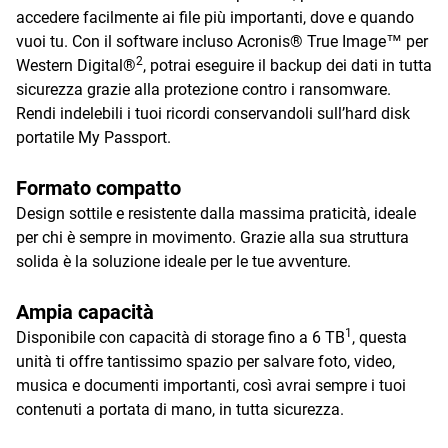
accedere facilmente ai file più importanti, dove e quando
vuoi tu. Con il software incluso Acronis® True Image™ per
2
Western Digital®
, potrai eseguire il backup dei dati in tutta
sicurezza grazie alla protezione contro i ransomware.
Rendi indelebili i tuoi ricordi conservandoli sull’hard disk
portatile My Passport.
Formato compatto
Design sottile e resistente dalla massima praticità, ideale
per chi è sempre in movimento. Grazie alla sua struttura
solida è la soluzione ideale per le tue avventure.
Ampia capacità
1
Disponibile con capacità di storage fino a 6 TB
, questa
unità ti offre tantissimo spazio per salvare foto, video,
musica e documenti importanti, così avrai sempre i tuoi
contenuti a portata di mano, in tutta sicurezza.