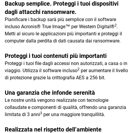
Backup semplice. Proteggi i tuoi dispositivi
dagli attacchi ransomware.
Pianificare i backup sarà più semplice con il software
2
incluso Acronis® True Image™ per Western Digital®
.
Metti al sicuro le applicazioni più importanti e proteggi il
computer dalla perdita di dati causata dai ransomware.
Proteggi i tuoi contenuti più importanti
Proteggi i tuoi file dagli accessi non autorizzati, a casa o in
2
viaggio. Utilizza il software incluso
per aumentare il livello
di protezione grazie la crittografia AES a 256 bit.
Una garanzia che infonde serenità
Le nostre unità vengono realizzate con tecnologie
collaudate e componenti di qualità, offrendo una garanzia
3
limitata di 3 anni
per una maggiore tranquillità.
Realizzata nel rispetto dell’ambiente