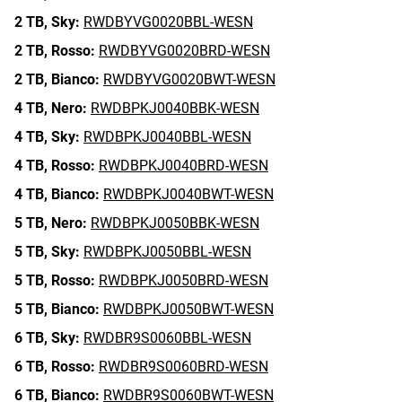
2 TB,
Sky:
RWDBYVG0020BBL-WESN
2 TB,
Rosso:
RWDBYVG0020BRD-WESN
2 TB,
Bianco:
RWDBYVG0020BWT-WESN
4 TB,
Nero:
RWDBPKJ0040BBK-WESN
4 TB,
Sky:
RWDBPKJ0040BBL-WESN
4 TB,
Rosso:
RWDBPKJ0040BRD-WESN
4 TB,
Bianco:
RWDBPKJ0040BWT-WESN
5 TB,
Nero:
RWDBPKJ0050BBK-WESN
5 TB,
Sky:
RWDBPKJ0050BBL-WESN
5 TB,
Rosso:
RWDBPKJ0050BRD-WESN
5 TB,
Bianco:
RWDBPKJ0050BWT-WESN
6 TB,
Sky:
RWDBR9S0060BBL-WESN
6 TB,
Rosso:
RWDBR9S0060BRD-WESN
6 TB,
Bianco:
RWDBR9S0060BWT-WESN