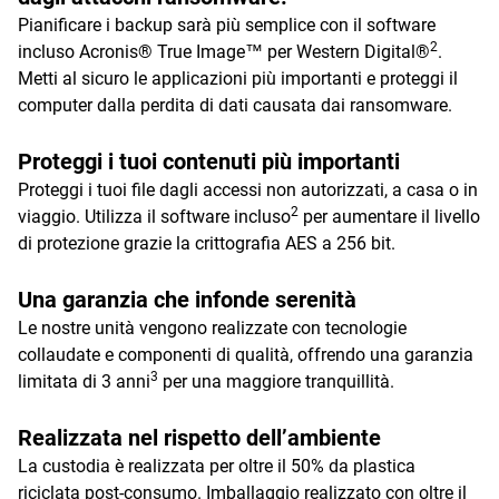
Pianificare i backup sarà più semplice con il software
2
incluso Acronis® True Image™ per Western Digital®
.
Metti al sicuro le applicazioni più importanti e proteggi il
computer dalla perdita di dati causata dai ransomware.
Proteggi i tuoi contenuti più importanti
Proteggi i tuoi file dagli accessi non autorizzati, a casa o in
2
viaggio. Utilizza il software incluso
per aumentare il livello
di protezione grazie la crittografia AES a 256 bit.
Una garanzia che infonde serenità
Le nostre unità vengono realizzate con tecnologie
collaudate e componenti di qualità, offrendo una garanzia
3
limitata di 3 anni
per una maggiore tranquillità.
Realizzata nel rispetto dell’ambiente
La custodia è realizzata per oltre il 50% da plastica
riciclata post-consumo. Imballaggio realizzato con oltre il