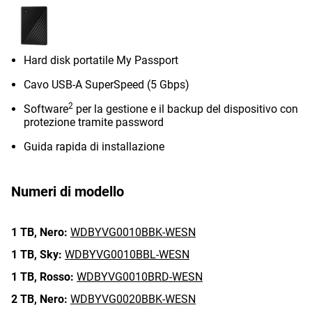
Hard disk portatile My Passport
Cavo USB-A SuperSpeed (5 Gbps)
2
Software
per la gestione e il backup del dispositivo con
protezione tramite password
Guida rapida di installazione
Numeri di modello
1 TB,
Nero:
WDBYVG0010BBK-WESN
1 TB,
Sky:
WDBYVG0010BBL-WESN
1 TB,
Rosso:
WDBYVG0010BRD-WESN
2 TB,
Nero:
WDBYVG0020BBK-WESN