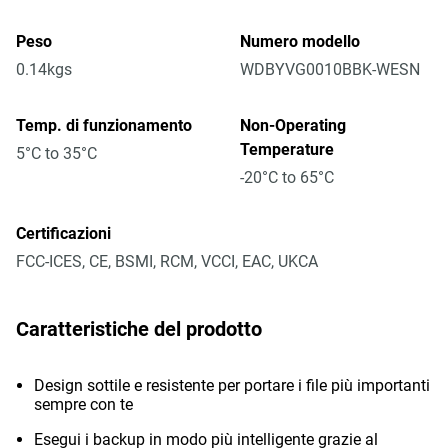
Peso
Numero modello
0.14kgs
WDBYVG0010BBK-WESN
Temp. di funzionamento
Non-Operating
Temperature
5°C to 35°C
-20°C to 65°C
Certificazioni
FCC-ICES, CE, BSMI, RCM, VCCI, EAC, UKCA
Caratteristiche del prodotto
Design sottile e resistente per portare i file più importanti
sempre con te
Esegui i backup in modo più intelligente grazie al