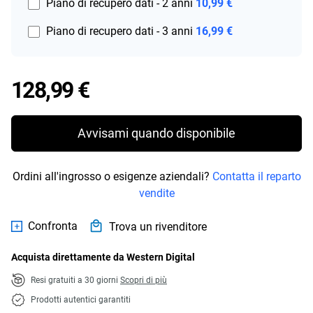
Piano di recupero dati - 2 anni
10,99 €
Piano di recupero dati - 3 anni
16,99 €
Price 128,99 €
128,99 €
Avvisami quando disponibile
Ordini all'ingrosso o esigenze aziendali?
Contatta il reparto
vendite
Confronta
Trova un rivenditore
Acquista direttamente da Western Digital
Resi gratuiti a 30 giorni
Scopri di più
Prodotti autentici garantiti