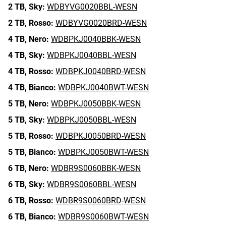
2 TB,
Sky:
WDBYVG0020BBL-WESN
2 TB,
Rosso:
WDBYVG0020BRD-WESN
4 TB,
Nero:
WDBPKJ0040BBK-WESN
4 TB,
Sky:
WDBPKJ0040BBL-WESN
4 TB,
Rosso:
WDBPKJ0040BRD-WESN
4 TB,
Bianco:
WDBPKJ0040BWT-WESN
5 TB,
Nero:
WDBPKJ0050BBK-WESN
5 TB,
Sky:
WDBPKJ0050BBL-WESN
5 TB,
Rosso:
WDBPKJ0050BRD-WESN
5 TB,
Bianco:
WDBPKJ0050BWT-WESN
6 TB,
Nero:
WDBR9S0060BBK-WESN
6 TB,
Sky:
WDBR9S0060BBL-WESN
6 TB,
Rosso:
WDBR9S0060BRD-WESN
6 TB,
Bianco:
WDBR9S0060BWT-WESN