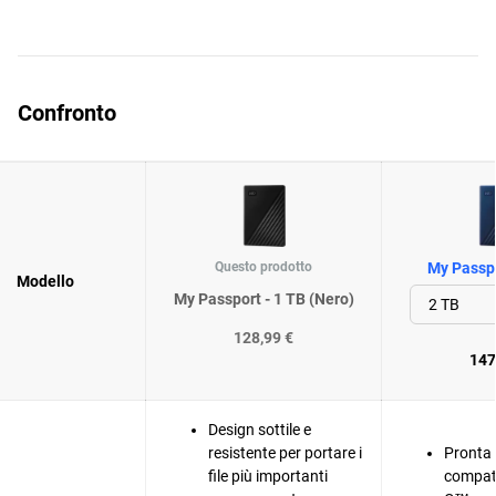
Confronto
Questo prodotto
My Passpo
Modello
My Passport - 1 TB (Nero)
128,99 €
147
Design sottile e
resistente per portare i
Pronta 
file più importanti
compati