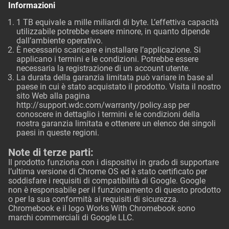
Informazioni
1 TB equivale a mille miliardi di byte. L’effettiva capacità
utilizzabile potrebbe essere minore, in quanto dipende
dall’ambiente operativo.
È necessario scaricare e installare l’applicazione. Si
applicano i termini e le condizioni. Potrebbe essere
necessaria la registrazione di un account utente.
La durata della garanzia limitata può variare in base al
paese in cui è stato acquistato il prodotto. Visita il nostro
sito Web alla pagina
http://support.wdc.com/warranty/policy.asp
per
conoscere in dettaglio i termini e le condizioni della
nostra garanzia limitata e ottenere un elenco dei singoli
paesi in queste regioni.
Note di terze parti:
Il prodotto funziona con i dispositivi in grado di supportare
l’ultima versione di Chrome OS ed è stato certificato per
soddisfare i requisiti di compatibilità di Google. Google
non è responsabile per il funzionamento di questo prodotto
o per la sua conformità ai requisiti di sicurezza.
Chromebook e il logo Works With Chromebook sono
marchi commerciali di Google LLC.