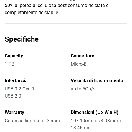
50% di polpa di cellulosa post consumo riciclata e
completamente riciclabile.
Specifiche
Capacity
Connettore
1 TB
Micro-B
Interfaccia
Velocità di trasferimento
USB 3.2 Gen 1
up to 5Gb/s
USB 2.0
Warranty
Dimensioni (L x W x H)
Garanzia limitata di 3 anni
107.19mm x 74.93mm x
13.46mm