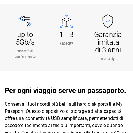
up to
1 TB
Garanzia
5Gb/s
limitata
capacity
di 3 anni
velocità di
trasferimento
warranty
Per ogni viaggio serve un passaporto.
Conserva i tuoi ricordi più belli sull’hard disk portatile My
Passport. Questo dispositivo di storage ad alta capacità
offre una connettività USB semplificata, permettendoti di
accedere facilmente ai file più importanti, dove e quando
vuoi tu. Con il software incluso Acronis® True Image™ per