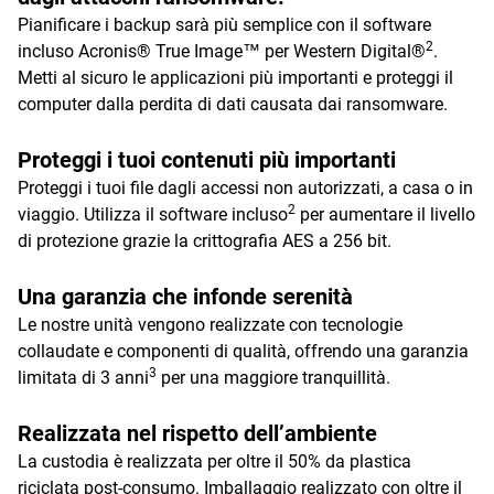
Pianificare i backup sarà più semplice con il software
2
incluso Acronis® True Image™ per Western Digital®
.
Metti al sicuro le applicazioni più importanti e proteggi il
computer dalla perdita di dati causata dai ransomware.
Proteggi i tuoi contenuti più importanti
Proteggi i tuoi file dagli accessi non autorizzati, a casa o in
2
viaggio. Utilizza il software incluso
per aumentare il livello
di protezione grazie la crittografia AES a 256 bit.
Una garanzia che infonde serenità
Le nostre unità vengono realizzate con tecnologie
collaudate e componenti di qualità, offrendo una garanzia
3
limitata di 3 anni
per una maggiore tranquillità.
Realizzata nel rispetto dell’ambiente
La custodia è realizzata per oltre il 50% da plastica
riciclata post-consumo. Imballaggio realizzato con oltre il