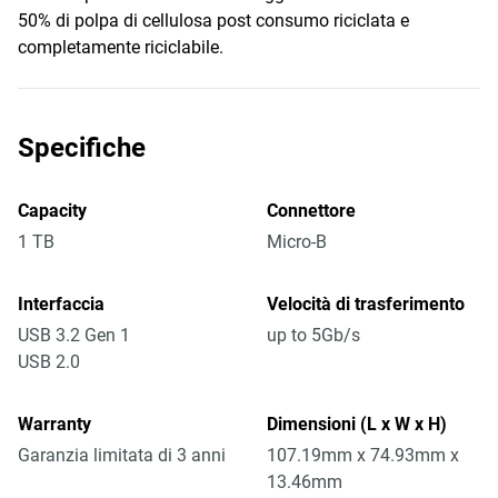
50% di polpa di cellulosa post consumo riciclata e
completamente riciclabile.
Specifiche
Capacity
Connettore
1 TB
Micro-B
Interfaccia
Velocità di trasferimento
USB 3.2 Gen 1
up to 5Gb/s
USB 2.0
Warranty
Dimensioni (L x W x H)
Garanzia limitata di 3 anni
107.19mm x 74.93mm x
13.46mm