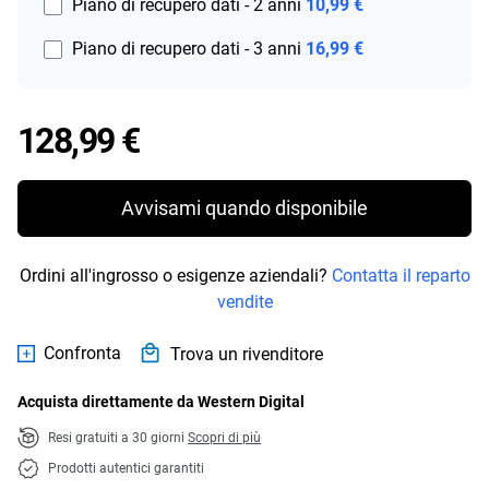
Piano di recupero dati - 2 anni
10,99 €
Piano di recupero dati - 3 anni
16,99 €
Price 128,99 €
128,99 €
Avvisami quando disponibile
Ordini all'ingrosso o esigenze aziendali?
Contatta il reparto
vendite
Confronta
Trova un rivenditore
Acquista direttamente da Western Digital
Resi gratuiti a 30 giorni
Scopri di più
Prodotti autentici garantiti