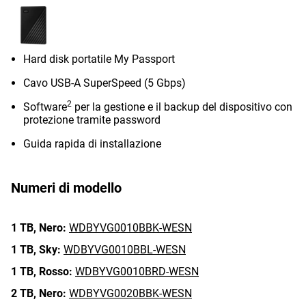
Hard disk portatile My Passport
Cavo USB-A SuperSpeed (5 Gbps)
2
Software
per la gestione e il backup del dispositivo con
protezione tramite password
Guida rapida di installazione
Numeri di modello
1 TB,
Nero:
WDBYVG0010BBK-WESN
1 TB,
Sky:
WDBYVG0010BBL-WESN
1 TB,
Rosso:
WDBYVG0010BRD-WESN
2 TB,
Nero:
WDBYVG0020BBK-WESN