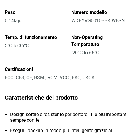
Peso
Numero modello
0.14kgs
WDBYVG0010BBK-WESN
Temp. di funzionamento
Non-Operating
Temperature
5°C to 35°C
-20°C to 65°C
Certificazioni
FCC-ICES, CE, BSMI, RCM, VCCI, EAC, UKCA
Caratteristiche del prodotto
Design sottile e resistente per portare i file più importanti
sempre con te
Esegui i backup in modo più intelligente grazie al