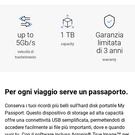
up to
1 TB
Garanzia
5Gb/s
limitata
capacity
di 3 anni
velocità di
trasferimento
warranty
Per ogni viaggio serve un passaporto.
Conserva i tuoi ricordi più belli sull’hard disk portatile My
Passport. Questo dispositivo di storage ad alta capacità
offre una connettività USB semplificata, permettendoti di
accedere facilmente ai file più importanti, dove e quando
vuoi tu. Con il software incluso Acronis® True Image™ per