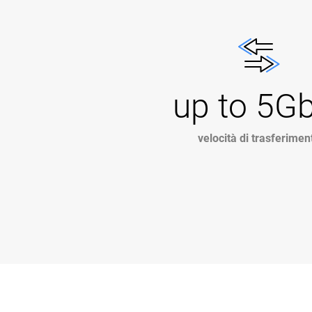
up to 5G
velocità di trasferimen