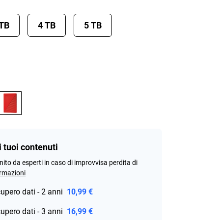
 TB
4 TB
5 TB
i tuoi contenuti
rnito da esperti in caso di improvvisa perdita di
ormazioni
cupero dati - 2 anni
10,99 €
cupero dati - 3 anni
16,99 €