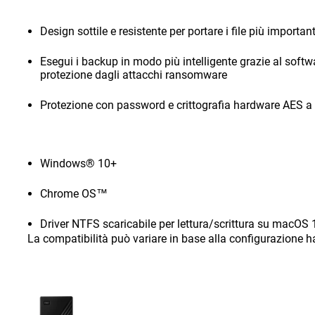
Design sottile e resistente per portare i file più importa
Esegui i backup in modo più intelligente grazie al softwa
protezione dagli attacchi ransomware
Protezione con password e crittografia hardware AES a 
Windows® 10+
Chrome OS™
Driver NTFS scaricabile per lettura/scrittura su macOS 
La compatibilità può variare in base alla configurazione h