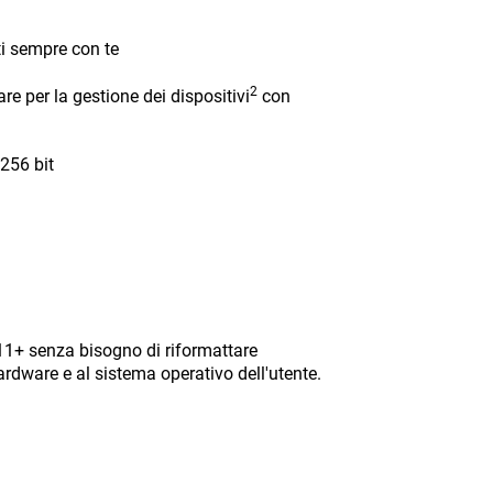
nti sempre con te
2
re per la gestione dei dispositivi
con
256 bit
11+ senza bisogno di riformattare
ardware e al sistema operativo dell'utente.