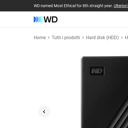
WD named Most Ethical for 8th straight year.
Ulterior
Home
Tutti i prodotti
Hard disk (HDD)
H