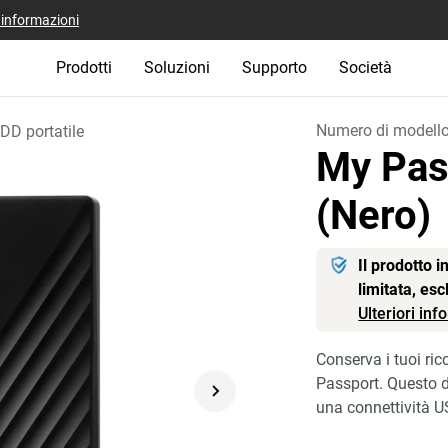
i informazioni
Prodotti
Soluzioni
Supporto
Società
Numero di modell
DD portatile
My Pas
(Nero)
Il prodotto 
limitata, es
Ulteriori in
Conserva i tuoi rico
Passport. Questo d
una connettività 