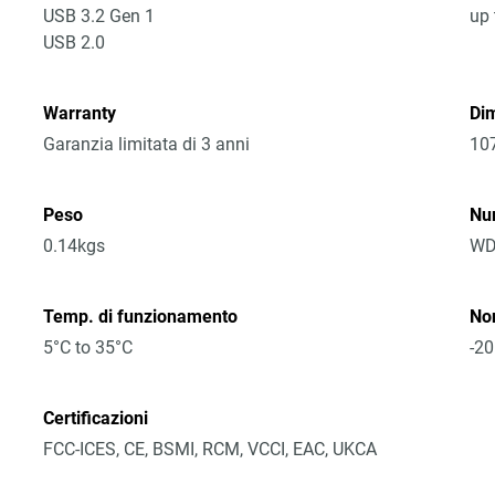
USB 3.2 Gen 1
up 
USB 2.0
Warranty
Dim
Garanzia limitata di 3 anni
10
Peso
Nu
0.14kgs
WD
Temp. di funzionamento
No
5°C to 35°C
-20
Certificazioni
FCC-ICES, CE, BSMI, RCM, VCCI, EAC, UKCA