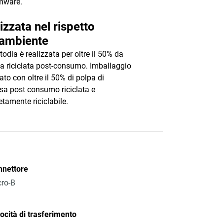
mware.
izzata nel rispetto
’ambiente
todia è realizzata per oltre il 50% da
ca riciclata post-consumo. Imballaggio
ato con oltre il 50% di polpa di
osa post consumo riciclata e
tamente riciclabile.
nnettore
ro-B
ocità di trasferimento