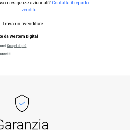
osso o esigenze aziendali?
Contatta il reparto
vendite
Trova un rivenditore
e da Western Digital
iorni
Scopri di più
arantiti
Garanzia