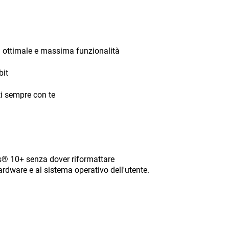
 ottimale e massima funzionalità
bit
nti sempre con te
ws® 10+ senza dover riformattare
ardware e al sistema operativo dell'utente.