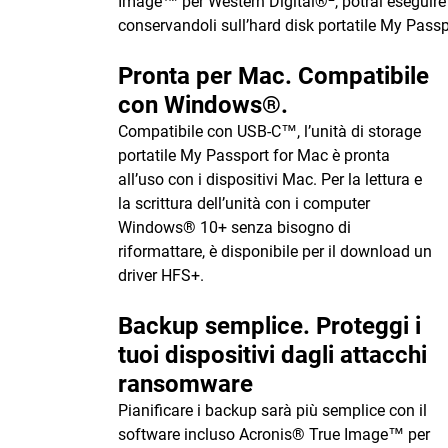
Image™ per Western Digital®
, potrai eseguire
conservandoli sull’hard disk portatile My Passp
Pronta per Mac. Compatibile
con Windows®.
Compatibile con USB-C™, l’unità di storage
portatile My Passport for Mac è pronta
all’uso con i dispositivi Mac. Per la lettura e
la scrittura dell’unità con i computer
Windows® 10+ senza bisogno di
riformattare, è disponibile per il download un
driver HFS+.
Backup semplice. Proteggi i
tuoi dispositivi dagli attacchi
ransomware
Pianificare i backup sarà più semplice con il
software incluso Acronis® True Image™ per