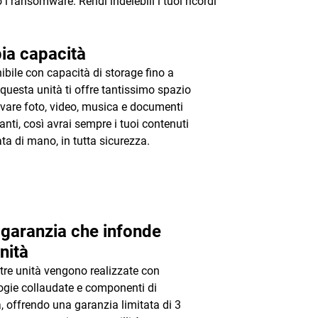
o i ransomware. Rendi indelebili i tuoi ricordi
ia capacità
ibile con capacità di storage fino a
 questa unità ti offre tantissimo spazio
lvare foto, video, musica e documenti
anti, così avrai sempre i tuoi contenuti
ata di mano, in tutta sicurezza.
garanzia che infonde
nità
tre unità vengono realizzate con
ogie collaudate e componenti di
à, offrendo una garanzia limitata di 3