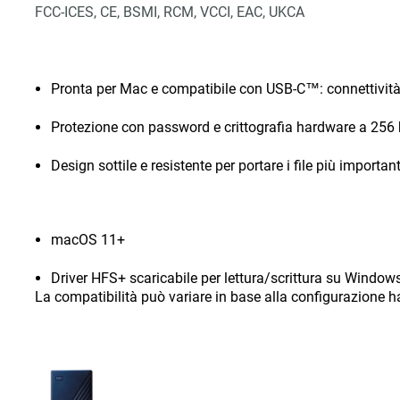
FCC-ICES, CE, BSMI, RCM, VCCI, EAC, UKCA
Pronta per Mac e compatibile con USB-C™: connettività
Protezione con password e crittografia hardware a 256 
Design sottile e resistente per portare i file più importa
macOS 11+
Driver HFS+ scaricabile per lettura/scrittura su Windo
La compatibilità può variare in base alla configurazione h