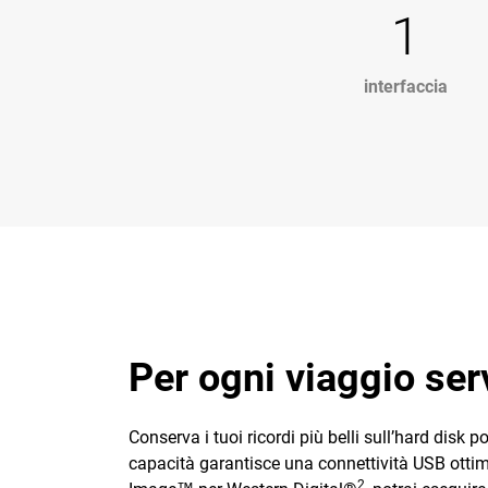
1
interfaccia
Per ogni viaggio se
Conserva i tuoi ricordi più belli sull’hard dis
capacità garantisce una connettività USB ottim
2