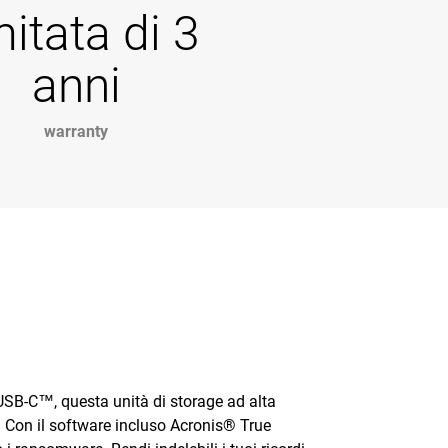
mitata di 3
anni
warranty
 USB-C™, questa unità di storage ad alta
. Con il software incluso Acronis® True