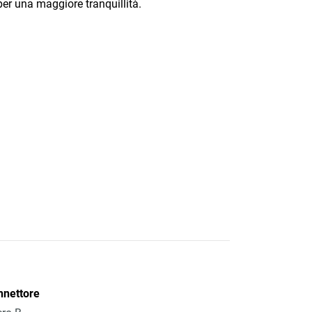
er una maggiore tranquillità.
nnettore