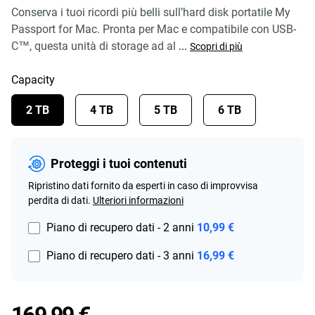
Conserva i tuoi ricordi più belli sull’hard disk portatile My
Passport for Mac. Pronta per Mac e compatibile con USB-
C™, questa unità di storage ad al
...
Scopri di più
Capacity
2 TB
4 TB
5 TB
6 TB
Proteggi i tuoi contenuti
Ripristino dati fornito da esperti in caso di improvvisa
perdita di dati.
Ulteriori informazioni
Piano di recupero dati - 2 anni
10,99 €
Piano di recupero dati - 3 anni
16,99 €
Price 169,99 €