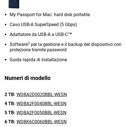
My Passport for Mac: hard disk portatile
Cavo USB-A SuperSpeed (5 Gbps)
Adattatore da USB-A a USB-C™
2
Software
per la gestione e il backup del dispositivo con
protezione tramite password
Guida rapida di installazione
Numeri di modello
2 TB:
WDBA2D0020BBL-WESN
4 TB:
WDBA2F0040BBL-WESN
5 TB:
WDBA2F0050BBL-WESN
6 TB:
WDBK6C0060BBL-WESN