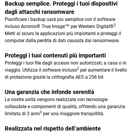
Backup semplice. Proteggi i tuoi dispositivi
dagli attacchi ransomware
Pianificare i backup sarà più semplice con il software
2
incluso Acronis® True Image™ per Western Digital®
.
Metti al sicuro le applicazioni più importanti e proteggi il
computer dalla perdita di dati causata dai ransomware.
Proteggi i tuoi contenuti più importanti
Proteggi i tuoi file dagli accessi non autorizzati, a casa o in
2
viaggio. Utilizza il software incluso
per aumentare il livello
di protezione grazie la crittografia AES a 256 bit.
Una garanzia che infonde serenità
Le nostre unità vengono realizzate con tecnologie
collaudate e componenti di qualità, offrendo una garanzia
3
limitata di 3 anni
per una maggiore tranquillità.
Realizzata nel rispetto dell’ambiente