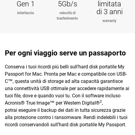
Gen 1
5Gb/s
limitata
di 3 anni
interfaccia
velocità di
trasferimento
warranty
Per ogni viaggio serve un passaporto
Conserva i tuoi ricordi più belli sull’hard disk portatile My
Passport for Mac. Pronta per Mac e compatibile con USB-
C™, questa unità di storage ad alta capacità garantisce
una connettività USB ottimale per accedere rapidamente ai
tuoi file, dove e quando vuoi tu. Con il software incluso
2
Acronis® True Image™ per Western Digital®
,
potrai eseguire il backup dei dati in tutta sicurezza grazie
alla protezione contro i ransomware. Rendi indelebili i tuoi
ricordi conservandoli sull’hard disk portatile My Passport.