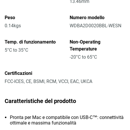
13.46mm
Peso
Numero modello
0.14kgs
WDBA2D0020BBL-WESN
Temp. di funzionamento
Non-Operating
Temperature
5°C to 35°C
-20°C to 65°C
Certificazioni
FCC-ICES, CE, BSMI, RCM, VCCI, EAC, UKCA
Caratteristiche del prodotto
Pronta per Mac e compatibile con USB-C™: connettività
ottimale e massima funzionalità