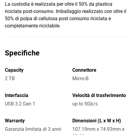
La custodia è realizzata per oltre il 50% da plastica
riciclata post-consumo. Imballaggio realizzato con oltre il
50% di polpa di cellulosa post consumo riciclata e
completamente riciclabile.
Specifiche
Capacity
Connettore
2 TB
Micro-B
Interfaccia
Velocità di trasferimento
USB 3.2 Gen 1
up to 5Gb/s
Warranty
Dimensioni (L x W x H)
Garanzia limitata di 3 anni
107.19mm x 74.93mm x