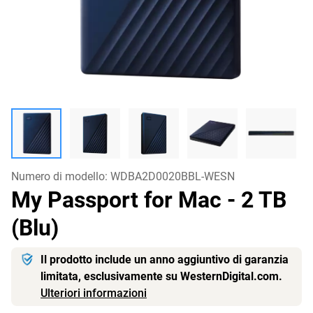
Numero di modello:
WDBA2D0020BBL-WESN
My Passport for Mac
- 2 TB
(Blu)
Il prodotto include un anno aggiuntivo di garanzia
limitata, esclusivamente su WesternDigital.com.
Ulteriori informazioni