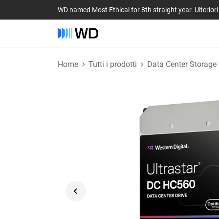
WD named Most Ethical for 8th straight year.
Ulterior
Home
Tutti i prodotti
Data Center Storage