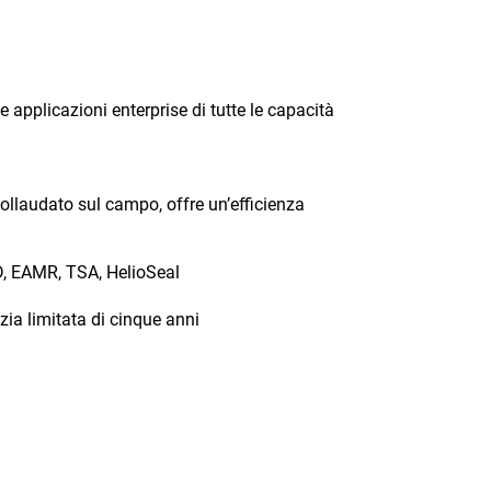
pplicazioni enterprise di tutte le capacità
collaudato sul campo, offre un’efficienza
D, EAMR, TSA, HelioSeal
zia limitata di cinque anni