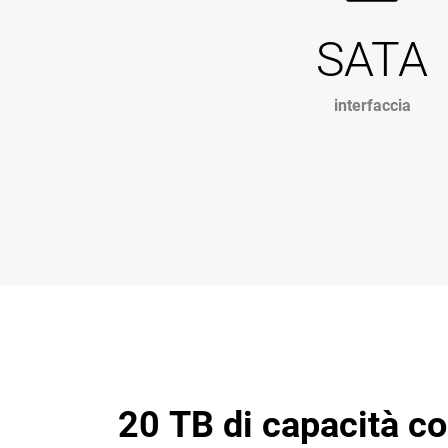
SATA
interfaccia
20 TB di capacità c