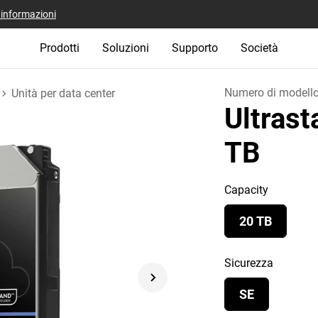
i informazioni
Prodotti
Soluzioni
Supporto
Società
Numero di modell
Unità per data center
Ultras
TB
Capacity
20 TB
Sicurezza
SE