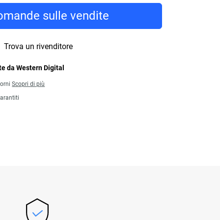
mande sulle vendite
Trova un rivenditore
e da Western Digital
iorni
Scopri di più
arantiti