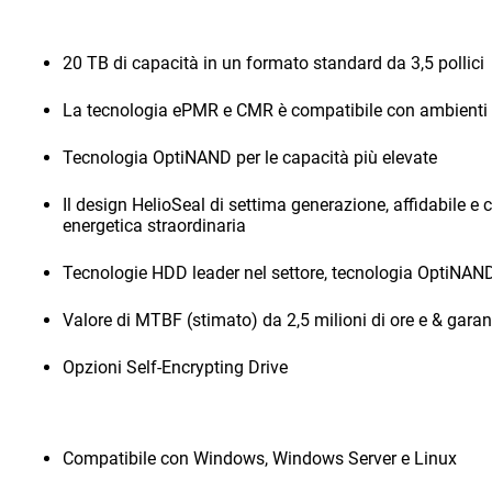
20 TB di capacità in un formato standard da 3,5 pollici
La tecnologia ePMR e CMR è compatibile con ambienti e a
Tecnologia OptiNAND per le capacità più elevate
Il design HelioSeal di settima generazione, affidabile e 
energetica straordinaria
Tecnologie HDD leader nel settore, tecnologia OptiNAN
Valore di MTBF (stimato) da 2,5 milioni di ore e & garan
Opzioni Self-Encrypting Drive
Compatibile con Windows, Windows Server e Linux