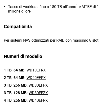
1
Tasso di workload fino a 180 TB all’anno
e MTBF di 1
milione di ore
Compatibilità
Per sistemi NAS ottimizzati per RAID con massimo 8 slot
Numeri di modello
1 TB,
64 MB:
WD10EFRX
2 TB,
64 MB:
WD20EFPX
3 TB,
256 MB:
WD30EFPX
3 TB,
128 MB:
WD30EFZX
4 TB,
256 MB:
WD40EFPX