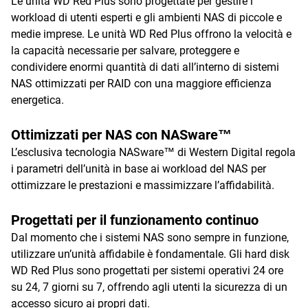
Le unità WD Red Plus sono progettate per gestire i
workload di utenti esperti e gli ambienti NAS di piccole e
medie imprese. Le unità WD Red Plus offrono la velocità e
la capacità necessarie per salvare, proteggere e
condividere enormi quantità di dati all’interno di sistemi
NAS ottimizzati per RAID con una maggiore efficienza
energetica.
Ottimizzati per NAS con NASware™
L’esclusiva tecnologia NASware™ di Western Digital regola
i parametri dell’unità in base ai workload del NAS per
ottimizzare le prestazioni e massimizzare l’affidabilità.
Progettati per il funzionamento continuo
Dal momento che i sistemi NAS sono sempre in funzione,
utilizzare un’unità affidabile è fondamentale. Gli hard disk
WD Red Plus sono progettati per sistemi operativi 24 ore
su 24, 7 giorni su 7, offrendo agli utenti la sicurezza di un
accesso sicuro ai propri dati.