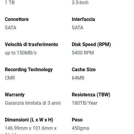
1 TB
3.5-Inch
Connettore
Interfaccia
SATA
SATA
Velocità di trasferimento
Disk Speed (RPM)
up to 150MB/s
5400 RPM
Recording Technology
Cache Size
CMR
64MB
Warranty
Resistenza (TBW)
Garanzia limitata di 3 anni
180TB/Year
Dimensioni (L x W x H)
Peso
146.99mm x 101.6mm x
450gms