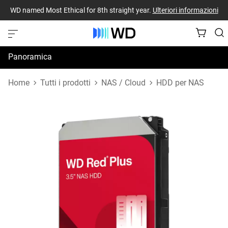
WD named Most Ethical for 8th straight year.
Ulteriori informazioni
Panoramica
Specifiche
Home
Tutti i prodotti
NAS / Cloud
HDD per NAS
Risorse di supporto