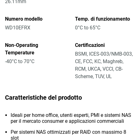
26.11mm
Numero modello
Temp. di funzionamento
WD10EFRX
0°C to 65°C
Non-Operating
Certificazioni
Temperature
BSMI, ICES-003/NMB-003,
-40°C to 70°C
CE, FCC, KC, Maghreb,
RCM, UKCA, VCCI, CB-
Scheme, TUV, UL
Caratteristiche del prodotto
Ideali per home office, utenti esperti, PMI e sistemi NAS
per il mercato consumer e applicazioni commerciali
Per sistemi NAS ottimizzati per RAID con massimo 8
slot