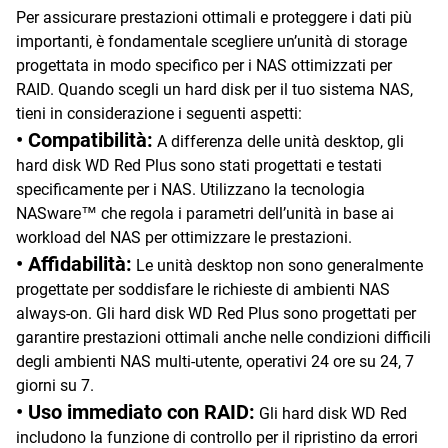
Per assicurare prestazioni ottimali e proteggere i dati più
importanti, è fondamentale scegliere un’unità di storage
progettata in modo specifico per i NAS ottimizzati per
RAID. Quando scegli un hard disk per il tuo sistema NAS,
tieni in considerazione i seguenti aspetti:
• Compatibilità:
A differenza delle unità desktop, gli
hard disk WD Red Plus sono stati progettati e testati
specificamente per i NAS. Utilizzano la tecnologia
NASware™ che regola i parametri dell’unità in base ai
workload del NAS per ottimizzare le prestazioni.
• Affidabilità:
Le unità desktop non sono generalmente
progettate per soddisfare le richieste di ambienti NAS
always-on. Gli hard disk WD Red Plus sono progettati per
garantire prestazioni ottimali anche nelle condizioni difficili
degli ambienti NAS multi-utente, operativi 24 ore su 24, 7
giorni su 7.
• Uso immediato con RAID:
Gli hard disk WD Red
includono la funzione di controllo per il ripristino da errori