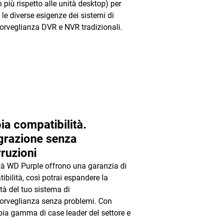
n più rispetto alle unità desktop) per
 le diverse esigenze dei sistemi di
orveglianza DVR e NVR tradizionali.
a compatibilità.
grazione senza
rruzioni
tà WD Purple offrono una garanzia di
ibilità, così potrai espandere la
tà del tuo sistema di
orveglianza senza problemi. Con
ia gamma di case leader del settore e