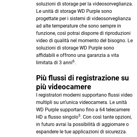
soluzioni di storage per la videosorveglianza.
Le unità di storage WD Purple sono
progettate per i sistemi di videosorveglianza
ad alte temperature che sono sempre in
funzione, così potrai disporre di riproduzioni
video di qualità nel momento del bisogno. Le
soluzioni di storage WD Purple sono
affidabili e offrono una garanzia a vita
6
limitata di 3 anni
.
Più flussi di registrazione su
più videocamere
I registratori moderni supportano flussi video
multipli su un’unica videocamera. Le unità
WD Purple supportano fino a 64 telecamere
5
HD a flusso singolo
. Con così tante opzioni,
in futuro avrai la possibilità di aggiornare o
espandere le tue applicazioni di sicurezza.