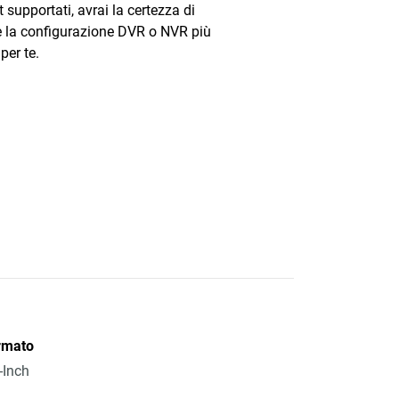
 supportati, avrai la certezza di
e la configurazione DVR o NVR più
per te.
rmato
-Inch