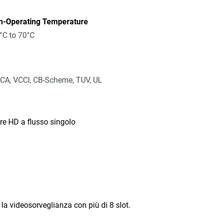
n-Operating Temperature
°C to 70°C
CA, VCCI, CB-Scheme, TUV, UL
re HD a flusso singolo
 la videosorveglianza con più di 8 slot.