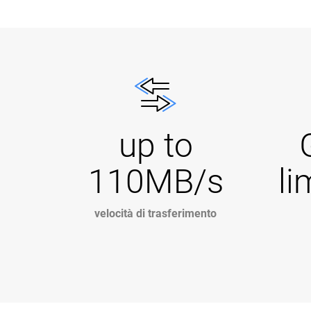
up to
110MB/s
li
velocità di trasferimento