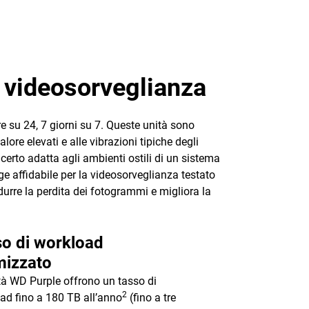
di videosorveglianza
e su 24, 7 giorni su 7. Queste unità sono
ore elevati e alle vibrazioni tipiche degli
erto adatta agli ambienti ostili di un sistema
e affidabile per la videosorveglianza testato
urre la perdita dei fotogrammi e migliora la
o di workload
mizzato
tà WD Purple offrono un tasso di
2
ad fino a 180 TB all’anno
(fino a tre