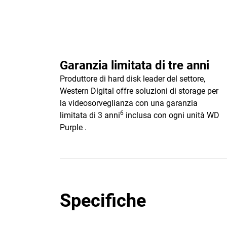
Garanzia limitata di tre anni
Produttore di hard disk leader del settore,
Western Digital offre soluzioni di storage per
la videosorveglianza con una garanzia
6
limitata di 3 anni
inclusa con ogni unità WD
Purple .
Specifiche