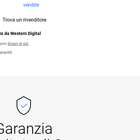
vendite
Trova un rivenditore
e da Western Digital
iorni
Scopri di più
arantiti
Garanzia