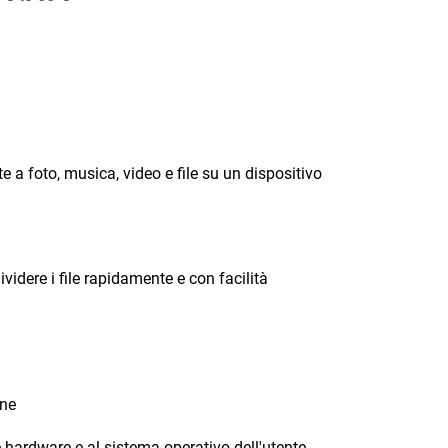
 a foto, musica, video e file su un dispositivo
videre i file rapidamente e con facilità
one
 hardware e al sistema operativo dell'utente