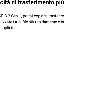
cità di trasferimento più
B 3.2 Gen 1, potrai copiare, trasferire
lizzare i tuoi file più rapidamente e in
semplicità.