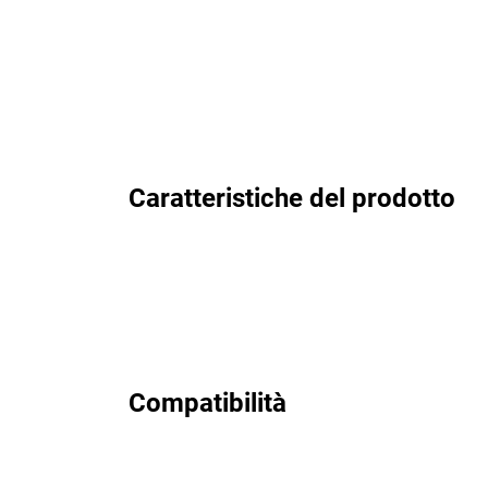
Caratteristiche del prodotto
Compatibilità