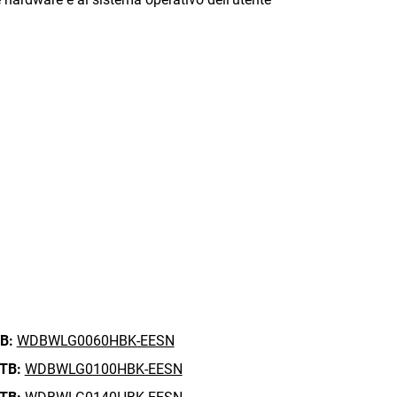
B:
WDBWLG0060HBK-EESN
 TB:
WDBWLG0100HBK-EESN