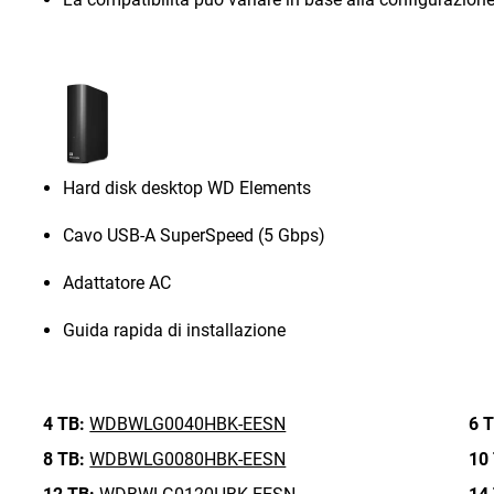
Hard disk desktop WD Elements
Cavo USB-A SuperSpeed (5 Gbps)
Adattatore AC
Guida rapida di installazione
4 TB:
WDBWLG0040HBK-EESN
6 T
8 TB:
WDBWLG0080HBK-EESN
10