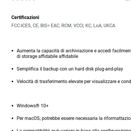
Certificazioni
FCC-ICES, CE, BIS< EAC, RCM, VCCI, KC, LoA, UKCA
Aumenta la capacità di archiviazione e accedi facilmente
di storage affidabile affidabile
Semplifica il backup con un hard disk plug-and-play
Velocità di trasferimento elevate per visualizzare e condi
Windows® 10+
Per macOS, potrebbe essere necessaria la riformattazi
La compatibilità può variare in base alla configurazione