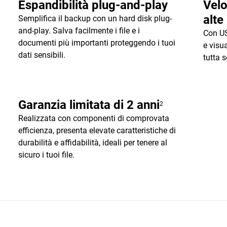
Espandibilità plug-and-play
Velo
alte
Semplifica il backup con un hard disk plug-
and-play. Salva facilmente i file e i
Con US
documenti più importanti proteggendo i tuoi
e visua
dati sensibili.
tutta 
Garanzia limitata di 2 anni
2
Realizzata con componenti di comprovata
efficienza, presenta elevate caratteristiche di
durabilità e affidabilità, ideali per tenere al
sicuro i tuoi file.