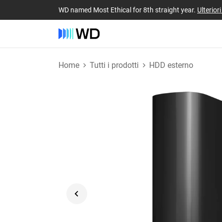
WD named Most Ethical for 8th straight year.
Ulterior
Home
Tutti i prodotti
HDD esterno