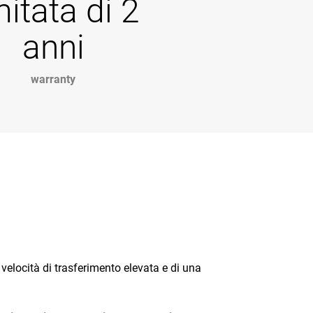
mitata di 2
anni
warranty
velocità di trasferimento elevata e di una