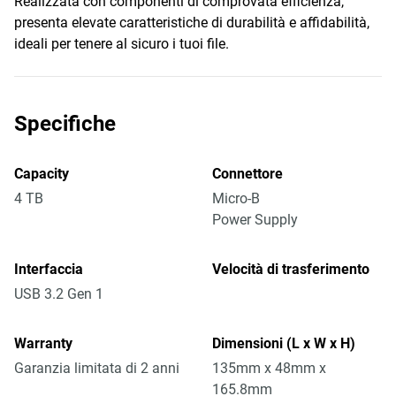
Realizzata con componenti di comprovata efficienza,
presenta elevate caratteristiche di durabilità e affidabilità,
ideali per tenere al sicuro i tuoi file.
Specifiche
Capacity
Connettore
4 TB
Micro-B
Power Supply
Interfaccia
Velocità di trasferimento
USB 3.2 Gen 1
Warranty
Dimensioni (L x W x H)
Garanzia limitata di 2 anni
135mm x 48mm x
165.8mm