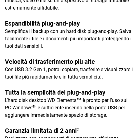
musica, video e file su un dispositivo di storage affidabile
estremamente affidabile.
Espandibilità plug-and-play
Semplifica il backup con un hard disk plug-and-play. Salva
facilmente i file e i documenti più importanti proteggendo i
tuoi dati sensibili.
Velocità di trasferimento più alte
Con USB 3.2 Gen 1, potrai copiare, trasferire e visualizzare i
tuoi file più rapidamente e in tutta semplicità.
Tutta la semplicità del plug-and-play
L’hard disk desktop WD Elements™ è pronto per l’uso sui
®
PC Windows
: è sufficiente inserirlo nella porta USB per
aggiungere immediatamente spazio di storage.
Garanzia limitata di 2 anni
2