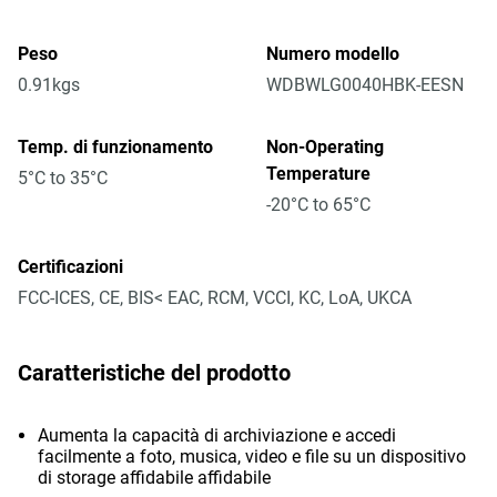
Peso
Numero modello
0.91kgs
WDBWLG0040HBK-EESN
Temp. di funzionamento
Non-Operating
Temperature
5°C to 35°C
-20°C to 65°C
Certificazioni
FCC-ICES, CE, BIS< EAC, RCM, VCCI, KC, LoA, UKCA
Caratteristiche del prodotto
Aumenta la capacità di archiviazione e accedi
facilmente a foto, musica, video e file su un dispositivo
di storage affidabile affidabile