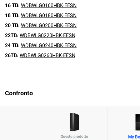
16 TB:
WDBWLG0160HBK-EESN
18 TB:
WDBWLG0180HBK-EESN
20 TB:
WDBWLG0200HBK-EESN
22TB:
WDBWLG0220HBK-EESN
24 TB:
WDBWLG0240HBK-EESN
26TB:
WDBWLG0260HBK-EESN
Confronto
Questo prodotto
My Bo