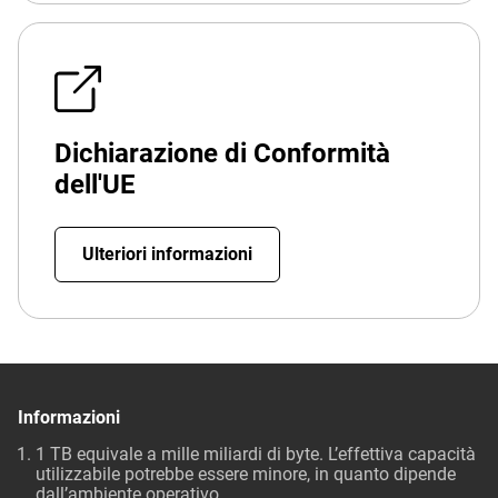
Dichiarazione di Conformità
dell'UE
Ulteriori informazioni
Informazioni
1 TB equivale a mille miliardi di byte. L’effettiva capacità
utilizzabile potrebbe essere minore, in quanto dipende
dall’ambiente operativo.