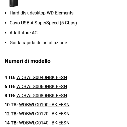
Hard disk desktop WD Elements
Cavo USB-A SuperSpeed (5 Gbps)
Adattatore AC
Guida rapida di installazione
Numeri di modello
4 TB:
WDBWLG0040HBK-EESN
6 TB:
WDBWLG0060HBK-EESN
8 TB:
WDBWLG0080HBK-EESN
10 TB:
WDBWLG0100HBK-EESN
12 TB:
WDBWLG0120HBK-EESN
14 TB:
WDBWLG0140HBK-EESN