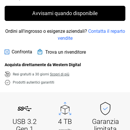
Avvisami quando disponibile
Ordini all'ingrosso o esigenze aziendali?
Contatta il reparto
vendite
Confronta
Trova un rivenditore
Acquista direttamente da Western Digital
Resi gratuiti a 30 giorni
Scopri di più
Prodotti autentici garantiti
USB 3.2
4 TB
Garanzia
Gen 1
limitata