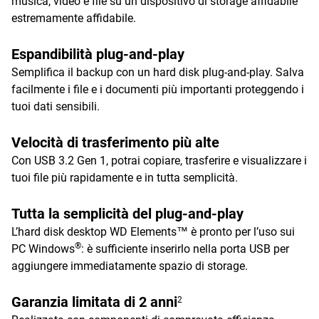
musica, video e file su un dispositivo di storage affidabile
estremamente affidabile.
Espandibilità plug-and-play
Semplifica il backup con un hard disk plug-and-play. Salva
facilmente i file e i documenti più importanti proteggendo i
tuoi dati sensibili.
Velocità di trasferimento più alte
Con USB 3.2 Gen 1, potrai copiare, trasferire e visualizzare i
tuoi file più rapidamente e in tutta semplicità.
Tutta la semplicità del plug-and-play
L’hard disk desktop WD Elements™ è pronto per l’uso sui
®
PC Windows
: è sufficiente inserirlo nella porta USB per
aggiungere immediatamente spazio di storage.
Garanzia limitata di 2 anni
2