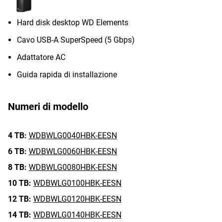
Hard disk desktop WD Elements
Cavo USB-A SuperSpeed (5 Gbps)
Adattatore AC
Guida rapida di installazione
Numeri di modello
4 TB:
WDBWLG0040HBK-EESN
6 TB:
WDBWLG0060HBK-EESN
8 TB:
WDBWLG0080HBK-EESN
10 TB:
WDBWLG0100HBK-EESN
12 TB:
WDBWLG0120HBK-EESN
14 TB:
WDBWLG0140HBK-EESN