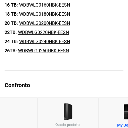
16 TB:
WDBWLG0160HBK-EESN
18 TB:
WDBWLG0180HBK-EESN
20 TB:
WDBWLG0200HBK-EESN
22TB:
WDBWLG0220HBK-EESN
24 TB:
WDBWLG0240HBK-EESN
26TB:
WDBWLG0260HBK-EESN
Confronto
Questo prodotto
My Bo