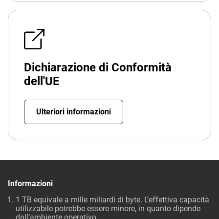
Dichiarazione di Conformità
dell'UE
Ulteriori informazioni
Informazioni
1 TB equivale a mille miliardi di byte. L’effettiva capacità
utilizzabile potrebbe essere minore, in quanto dipende
dall’ambiente operativo.