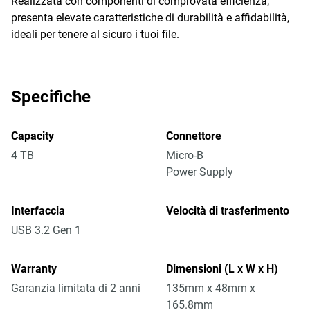
Realizzata con componenti di comprovata efficienza,
presenta elevate caratteristiche di durabilità e affidabilità,
ideali per tenere al sicuro i tuoi file.
Specifiche
Capacity
Connettore
4 TB
Micro-B
Power Supply
Interfaccia
Velocità di trasferimento
USB 3.2 Gen 1
Warranty
Dimensioni (L x W x H)
Garanzia limitata di 2 anni
135mm x 48mm x
165.8mm