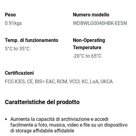
Peso
Numero modello
0.91kgs
WDBWLG0040HBK-EESN
Temp. di funzionamento
Non-Operating
Temperature
5°C to 35°C
-20°C to 65°C
Certificazioni
FCC-ICES, CE, BIS< EAC, RCM, VCCI, KC, LoA, UKCA
Caratteristiche del prodotto
Aumenta la capacità di archiviazione e accedi
facilmente a foto, musica, video e file su un dispositivo
di storage affidabile affidabile