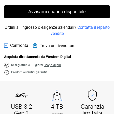
Avvisami quando disponibile
Ordini all'ingrosso o esigenze aziendali?
Contatta il reparto
vendite
Confronta
Trova un rivenditore
Acquista direttamente da Western Digital
Resi gratuiti a 30 giorni
Scopri di più
Prodotti autentici garantiti
USB 3.2
4 TB
Garanzia
Gen 1
limitata