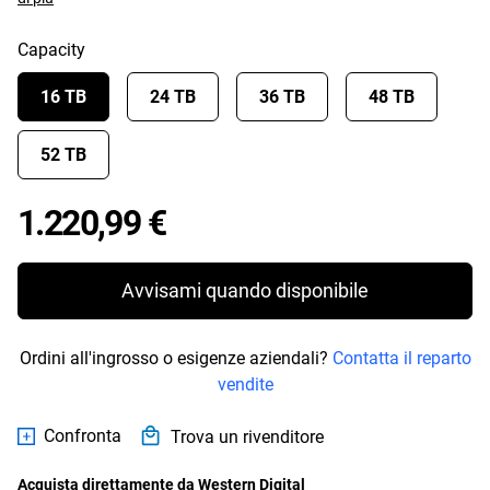
Capacity
16 TB
24 TB
36 TB
48 TB
52 TB
Price 1.220,99 €
1.220,99 €
Avvisami quando disponibile
Ordini all'ingrosso o esigenze aziendali?
Contatta il reparto
vendite
Confronta
Trova un rivenditore
Acquista direttamente da Western Digital