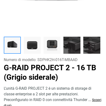
Numero di modello:
SDPHK2H-016T-MBAAD
G-RAID PROJECT 2
- 16 TB
(Grigio siderale)
L’unità G-RAID PROJECT 2 è un sistema di storage di
classe enterprise a 2 slot per alte prestazioni.
Preconfigurato in RAID 0 con connettività Thunder
...
Scopri
di più