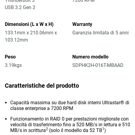
Thunderbolt 3
7200 RPM
USB 3.2 Gen 2
Dimensioni (L x W x H)
Warranty
133.1mm x 210.06mm x
Garanzia limitata di 5 anni
103.12mm
Peso
Numero modello
3.19kgs
SDPHK2H-016T-MBAAD
Caratteristiche del prodotto
Capacità massima su due hard disk interni Ultrastar® di
classe enterprise a 7200 RPM
Funzionamento in RAID 0 per prestazioni migliorate con
velocità di trasferimento fino a 520 MB/s in lettura e 510
2
1
MB/s in scrittura
(solo il modello da 52 TB
)