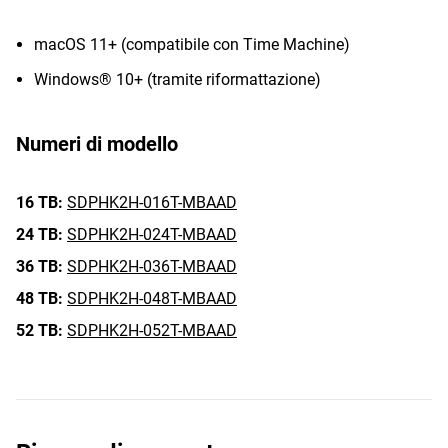
macOS 11+ (compatibile con Time Machine)
Windows® 10+ (tramite riformattazione)
Numeri di modello
16 TB:
SDPHK2H-016T-MBAAD
24 TB:
SDPHK2H-024T-MBAAD
36 TB:
SDPHK2H-036T-MBAAD
48 TB:
SDPHK2H-048T-MBAAD
52 TB:
SDPHK2H-052T-MBAAD