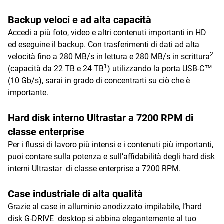
Backup veloci e ad alta capacità
Accedi a più foto, video e altri contenuti importanti in HD
ed eseguine il backup. Con trasferimenti di dati ad alta
2
velocità fino a 280 MB/s in lettura e 280 MB/s in scrittura
1
(capacità da 22 TB e 24 TB
) utilizzando la porta USB-C™
(10 Gb/s), sarai in grado di concentrarti su ciò che è
importante.
Hard disk interno Ultrastar a 7200 RPM di
classe enterprise
Per i flussi di lavoro più intensi e i contenuti più importanti,
puoi contare sulla potenza e sull’affidabilità degli hard disk
interni Ultrastar di classe enterprise a 7200 RPM.
Case industriale di alta qualità
Grazie al case in alluminio anodizzato impilabile, l’hard
disk G-DRIVE desktop si abbina elegantemente al tuo