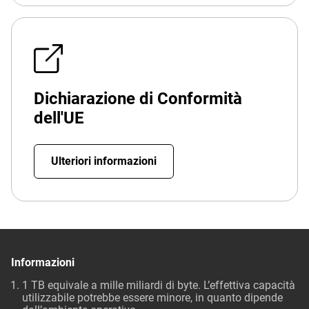
Dichiarazione di Conformità
dell'UE
Ulteriori informazioni
Informazioni
1 TB equivale a mille miliardi di byte. L’effettiva capacità
utilizzabile potrebbe essere minore, in quanto dipende