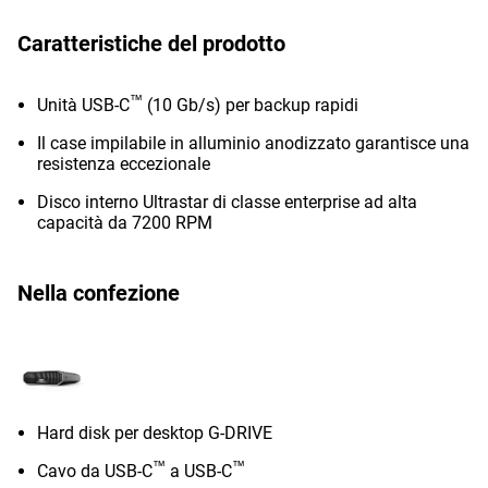
Caratteristiche del prodotto
™
Unità USB-C
(10 Gb/s) per backup rapidi
Il case impilabile in alluminio anodizzato garantisce una
resistenza eccezionale
Disco interno Ultrastar di classe enterprise ad alta
capacità da 7200 RPM
Nella confezione
Hard disk per desktop G-DRIVE
™
™
Cavo da USB-C
a USB-C