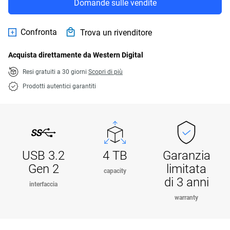
Domande sulle vendite
Confronta
Trova un rivenditore
Acquista direttamente da Western Digital
Resi gratuiti a 30 giorni
Scopri di più
Prodotti autentici garantiti
USB 3.2
4 TB
Garanzia
Gen 2
limitata
capacity
di 3 anni
interfaccia
warranty