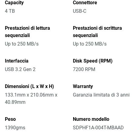
Capacity
Connettore
4 TB
USB-C
Prestazioni di lettura
Prestazioni di scrittura
sequenziali
sequenziali
Up to 250 MB/s
Up to 250 MB/s
Interfaccia
Disk Speed (RPM)
USB 3.2 Gen 2
7200 RPM
Dimensioni (L x W x H)
Warranty
133.1mm x 210.06mm x
Garanzia limitata di 3 anni
40.89mm
Peso
Numero modello
1390gms
SDPHF1A-004T-MBAAD