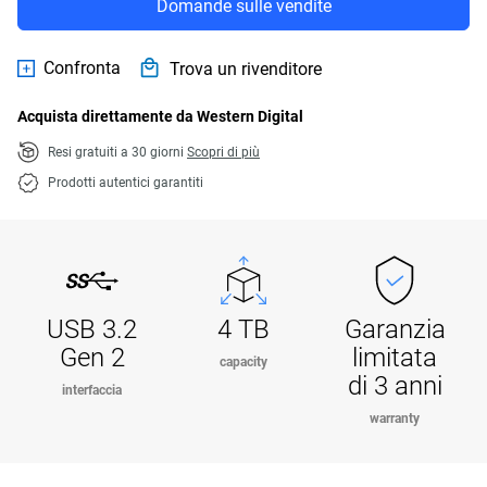
Domande sulle vendite
Confronta
Trova un rivenditore
Acquista direttamente da Western Digital
Resi gratuiti a 30 giorni
Scopri di più
Prodotti autentici garantiti
USB 3.2
4 TB
Garanzia
Gen 2
limitata
capacity
di 3 anni
interfaccia
warranty