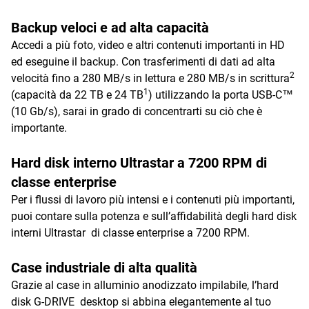
Backup veloci e ad alta capacità
Accedi a più foto, video e altri contenuti importanti in HD
ed eseguine il backup. Con trasferimenti di dati ad alta
2
velocità fino a 280 MB/s in lettura e 280 MB/s in scrittura
1
(capacità da 22 TB e 24 TB
) utilizzando la porta USB-C™
(10 Gb/s), sarai in grado di concentrarti su ciò che è
importante.
Hard disk interno Ultrastar a 7200 RPM di
classe enterprise
Per i flussi di lavoro più intensi e i contenuti più importanti,
puoi contare sulla potenza e sull’affidabilità degli hard disk
interni Ultrastar di classe enterprise a 7200 RPM.
Case industriale di alta qualità
Grazie al case in alluminio anodizzato impilabile, l’hard
disk G-DRIVE desktop si abbina elegantemente al tuo