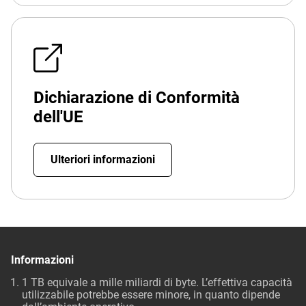
Dichiarazione di Conformità
dell'UE
Ulteriori informazioni
Informazioni
1 TB equivale a mille miliardi di byte. L’effettiva capacità
utilizzabile potrebbe essere minore, in quanto dipende