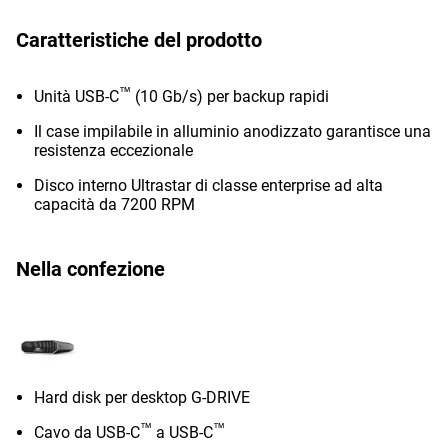
Caratteristiche del prodotto
™
Unità USB-C
(10 Gb/s) per backup rapidi
Il case impilabile in alluminio anodizzato garantisce una
resistenza eccezionale
Disco interno Ultrastar di classe enterprise ad alta
capacità da 7200 RPM
Nella confezione
Hard disk per desktop G-DRIVE
™
™
Cavo da USB-C
a USB-C