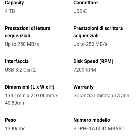
Capacity
Connettore
4 TB
USB-C
Prestazioni di lettura
Prestazioni di scrittura
sequenziali
sequenziali
Up to 250 MB/s
Up to 250 MB/s
Interfaccia
Disk Speed (RPM)
USB 3.2 Gen 2
7200 RPM
Dimensioni (L x W x H)
Warranty
133.1mm x 210.06mm x
Garanzia limitata di 3 anni
40.89mm
Peso
Numero modello
1390gms
SDPHF1A-004T-MBAAD