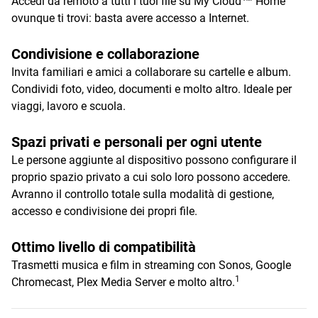
Accedi da remoto a tutti i tuoi file su My Cloud™ Home
ovunque ti trovi: basta avere accesso a Internet.
Condivisione e collaborazione
Invita familiari e amici a collaborare su cartelle e album.
Condividi foto, video, documenti e molto altro. Ideale per
viaggi, lavoro e scuola.
Spazi privati e personali per ogni utente
Le persone aggiunte al dispositivo possono configurare il
proprio spazio privato a cui solo loro possono accedere.
Avranno il controllo totale sulla modalità di gestione,
accesso e condivisione dei propri file.
Ottimo livello di compatibilità
Trasmetti musica e film in streaming con Sonos, Google
1
Chromecast, Plex Media Server e molto altro.