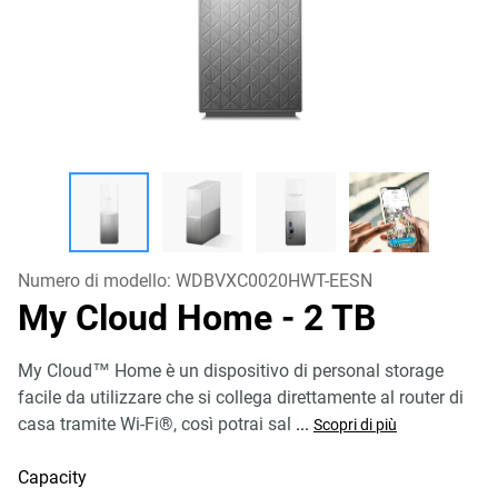
Numero di modello:
WDBVXC0020HWT-EESN
My Cloud Home
- 2 TB
My Cloud™ Home è un dispositivo di personal storage
facile da utilizzare che si collega direttamente al router di
casa tramite Wi-Fi®, così potrai sal
...
Scopri di più
Capacity