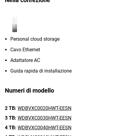
Nella confezione
Personal cloud storage
Cavo Ethernet
Adattatore AC
Guida rapida di installazione
Numeri di modello
2 TB:
WDBVXC0020HWT-EESN
3 TB:
WDBVXC0030HWT-EESN
4 TB:
WDBVXC0040HWT-EESN