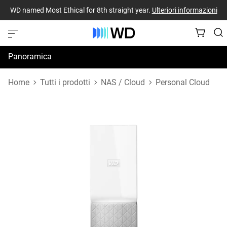
WD named Most Ethical for 8th straight year.
Ulteriori informazioni
Panoramica
Specifiche
Home
Tutti i prodotti
NAS / Cloud
Personal Cloud
Risorse di supporto