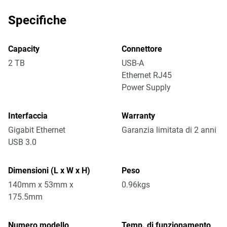
Specifiche
Capacity
Connettore
2 TB
USB-A
Ethernet RJ45
Power Supply
Interfaccia
Warranty
Gigabit Ethernet
Garanzia limitata di 2 anni
USB 3.0
Dimensioni (L x W x H)
Peso
140mm x 53mm x
0.96kgs
175.5mm
Numero modello
Temp. di funzionamento