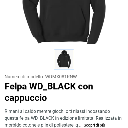
Numero di modello:
WDMX081RNW
Felpa WD_BLACK con
cappuccio
Rimani al caldo mentre giochi o ti rilassi indossando
questa felpa WD_BLACK in edizione limitata. Realizzata in
morbido cotone e pile di poliestere, q
...
Scopri di più