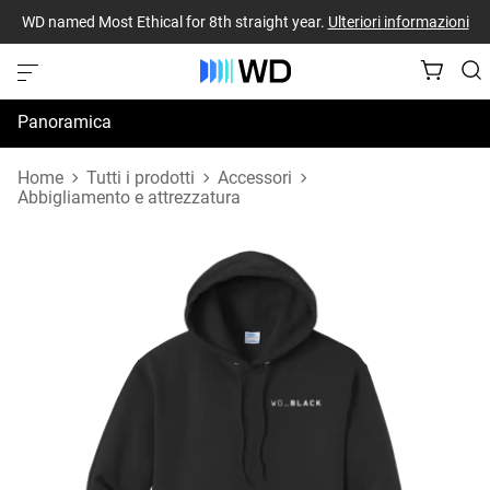
WD named Most Ethical for 8th straight year.
Ulteriori informazioni
Panoramica
Specifiche
Home
Tutti i prodotti
Accessori
Abbigliamento e attrezzatura
Risorse di supporto