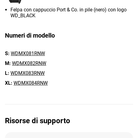
Felpa con cappuccio Port & Co. in pile (nero) con logo
WD_BLACK
Numeri di modello
S:
WDMX081RNW
M:
WDMX082RNW
L:
WDMX083RNW
XL:
WDMX084RNW
Risorse di supporto