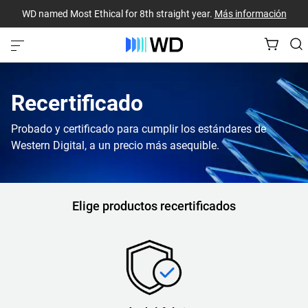
WD named Most Ethical for 8th straight year.
Más información
Recertificado
Probado y certificado para cumplir los estándares de
Western Digital, a un precio más asequible.
Elige productos recertificados