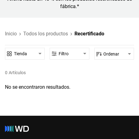
fábrica.*
Inicio
Todos los productos
Recertificado
Tienda
Filtro
Ordenar
0
Artículos
No se encontraron resultados.