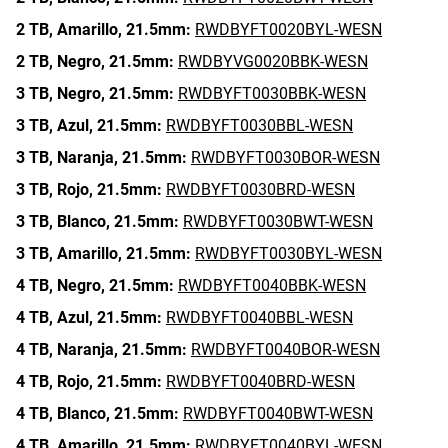
2 TB,
Amarillo,
21.5mm:
RWDBYFT0020BYL-WESN
2 TB,
Negro,
21.5mm:
RWDBYVG0020BBK-WESN
3 TB,
Negro,
21.5mm:
RWDBYFT0030BBK-WESN
3 TB,
Azul,
21.5mm:
RWDBYFT0030BBL-WESN
3 TB,
Naranja,
21.5mm:
RWDBYFT0030BOR-WESN
3 TB,
Rojo,
21.5mm:
RWDBYFT0030BRD-WESN
3 TB,
Blanco,
21.5mm:
RWDBYFT0030BWT-WESN
3 TB,
Amarillo,
21.5mm:
RWDBYFT0030BYL-WESN
4 TB,
Negro,
21.5mm:
RWDBYFT0040BBK-WESN
4 TB,
Azul,
21.5mm:
RWDBYFT0040BBL-WESN
4 TB,
Naranja,
21.5mm:
RWDBYFT0040BOR-WESN
4 TB,
Rojo,
21.5mm:
RWDBYFT0040BRD-WESN
4 TB,
Blanco,
21.5mm:
RWDBYFT0040BWT-WESN
4 TB,
Amarillo,
21.5mm:
RWDBYFT0040BYL-WESN