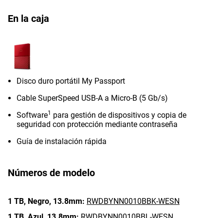
En la caja
Disco duro portátil My Passport
Cable SuperSpeed ​​USB-A a Micro-B (5 Gb/s)
1
Software
para gestión de dispositivos y copia de
seguridad con protección mediante contraseña
Guía de instalación rápida
Números de modelo
1 TB,
Negro,
13.8mm:
RWDBYNN0010BBK-WESN
1 TB,
Azul,
13.8mm:
RWDBYNN0010BBL-WESN