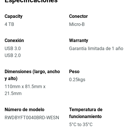
Especificaciones
Capacity
Conector
4 TB
Micro-B
Conexión
Warranty
USB 3.0
Garantía limitada de 1 año
USB 2.0
Dimensiones (largo, ancho
Peso
y alto)
0.25kgs
110mm x 81.5mm x
21.5mm
Número de modelo
Temperatura de
funcionamiento
RWDBYFT0040BRD-WESN
5°C to 35°C