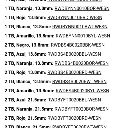
1 TB,
Naranja,
13.8mm:
RWDBYNN0010BOR-WESN
1 TB,
Rojo,
13.8mm:
RWDBYNN0010BRD-WESN
1 TB,
Blanco,
13.8mm:
RWDBYNN0010BWT-WESN
1 TB,
Amarillo,
13.8mm:
RWDBYNN0010BYL-WESN
2 TB,
Negro,
13.8mm:
RWDBS4B0020BBK-WESN
2 TB,
Azul,
13.8mm:
RWDBS4B0020BBL-WESN
2 TB,
Naranja,
13.8mm:
RWDBS4B0020BOR-WESN
2 TB,
Rojo,
13.8mm:
RWDBS4B0020BRD-WESN
2 TB,
Blanco,
13.8mm:
RWDBS4B0020BWT-WESN
2 TB,
Amarillo,
13.8mm:
RWDBS4B0020BYL-WESN
2 TB,
Azul,
21.5mm:
RWDBYFT0020BBL-WESN
2 TB,
Naranja,
21.5mm:
RWDBYFT0020BOR-WESN
2 TB,
Rojo,
21.5mm:
RWDBYFT0020BRD-WESN
2 TB,
Blanco,
21.5mm:
RWDBYFT0020BWT-WESN