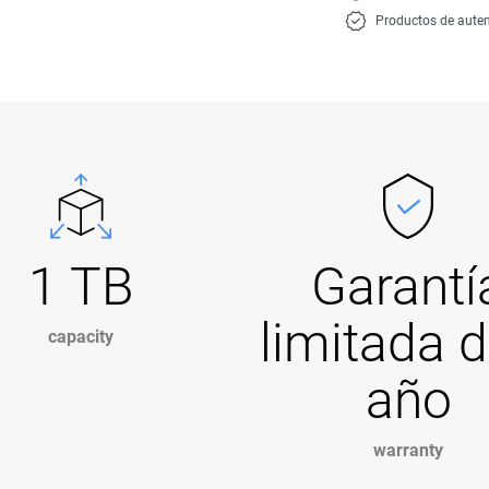
Productos de auten
1 TB
Garantí
limitada d
capacity
año
warranty