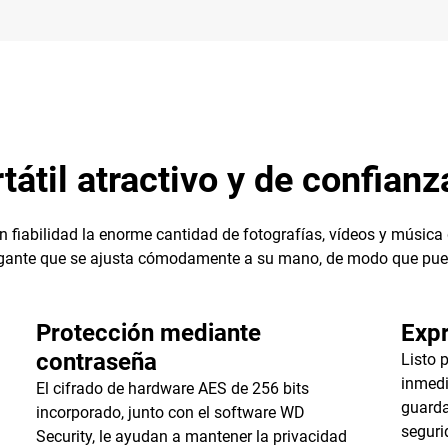
til atractivo y de confianz
n fiabilidad la enorme cantidad de fotografías, vídeos y música 
 elegante que se ajusta cómodamente a su mano, de modo que pue
Protección mediante
Exp
contraseña
Listo 
inmedi
El cifrado de hardware AES de 256 bits
guarda
incorporado, junto con el software WD
seguri
Security, le ayudan a mantener la privacidad