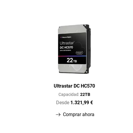
Ultrastar DC HC570
Capacidad:
22TB
Desde
1.321,99 €
Comprar ahora