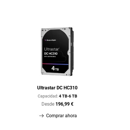
Ultrastar DC HC310
Capacidad:
4 TB-6 TB
Desde
196,99 €
Comprar ahora