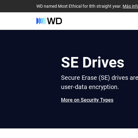
WD named Most Ethical for 8th straight year.
Más inf
SE Drives
Secure Erase (SE) drives ar
user-data encryption.
More on Security Types