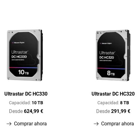
Ultrastar DC HC330
Ultrastar DC HC320
Capacidad:
10 TB
Capacidad:
8 TB
Desde
624,99 €
Desde
291,99 €
Comprar ahora
Comprar ahora