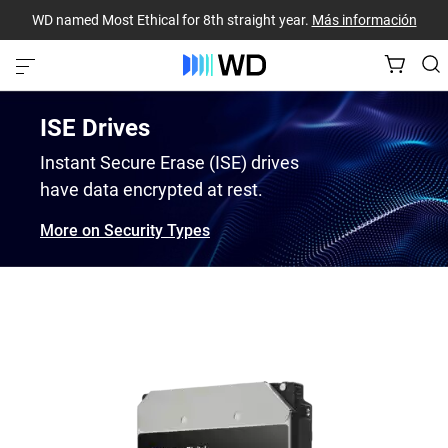
WD named Most Ethical for 8th straight year.
Más información
ISE Drives
Instant Secure Erase (ISE) drives
have data encrypted at rest.
More on Security Types