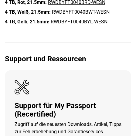
4 TB,
Rot,
21.5mm:
RWDBYFT0040BRD-WESN
4 TB,
Weiß,
21.5mm:
RWDBYFT0040BWT-WESN
4 TB,
Gelb,
21.5mm:
RWDBYFT0040BYL-WESN
Support und Ressourcen
Support für My Passport
(Recertified)
Zugriff auf die neuesten Downloads, Artikel, Tipps
zur Fehlerbehebung und Garantieservices.