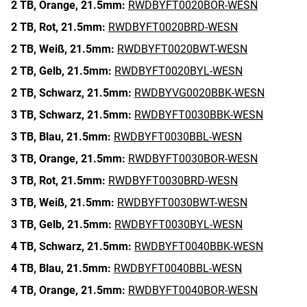
2 TB,
Orange,
21.5mm:
RWDBYFT0020BOR-WESN
2 TB,
Rot,
21.5mm:
RWDBYFT0020BRD-WESN
2 TB,
Weiß,
21.5mm:
RWDBYFT0020BWT-WESN
2 TB,
Gelb,
21.5mm:
RWDBYFT0020BYL-WESN
2 TB,
Schwarz,
21.5mm:
RWDBYVG0020BBK-WESN
3 TB,
Schwarz,
21.5mm:
RWDBYFT0030BBK-WESN
3 TB,
Blau,
21.5mm:
RWDBYFT0030BBL-WESN
3 TB,
Orange,
21.5mm:
RWDBYFT0030BOR-WESN
3 TB,
Rot,
21.5mm:
RWDBYFT0030BRD-WESN
3 TB,
Weiß,
21.5mm:
RWDBYFT0030BWT-WESN
3 TB,
Gelb,
21.5mm:
RWDBYFT0030BYL-WESN
4 TB,
Schwarz,
21.5mm:
RWDBYFT0040BBK-WESN
4 TB,
Blau,
21.5mm:
RWDBYFT0040BBL-WESN
4 TB,
Orange,
21.5mm:
RWDBYFT0040BOR-WESN