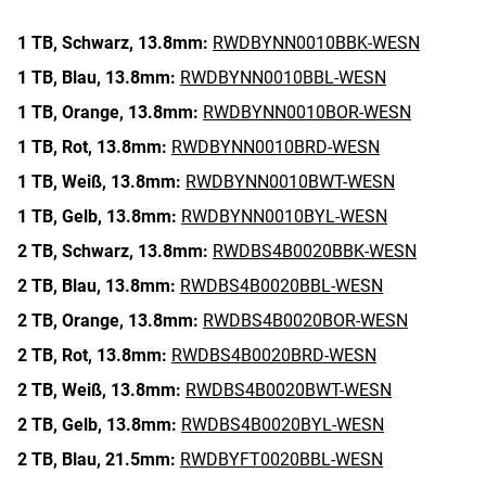
1 TB,
Schwarz,
13.8mm:
RWDBYNN0010BBK-WESN
1 TB,
Blau,
13.8mm:
RWDBYNN0010BBL-WESN
1 TB,
Orange,
13.8mm:
RWDBYNN0010BOR-WESN
1 TB,
Rot,
13.8mm:
RWDBYNN0010BRD-WESN
1 TB,
Weiß,
13.8mm:
RWDBYNN0010BWT-WESN
1 TB,
Gelb,
13.8mm:
RWDBYNN0010BYL-WESN
2 TB,
Schwarz,
13.8mm:
RWDBS4B0020BBK-WESN
2 TB,
Blau,
13.8mm:
RWDBS4B0020BBL-WESN
2 TB,
Orange,
13.8mm:
RWDBS4B0020BOR-WESN
2 TB,
Rot,
13.8mm:
RWDBS4B0020BRD-WESN
2 TB,
Weiß,
13.8mm:
RWDBS4B0020BWT-WESN
2 TB,
Gelb,
13.8mm:
RWDBS4B0020BYL-WESN
2 TB,
Blau,
21.5mm:
RWDBYFT0020BBL-WESN