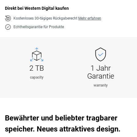
Direkt bei Western Digital kaufen
Kostenloses 30-tägiges Rückgaberecht
Mehr erfahren
Echtheitsgarantie für Produkte
2 TB
1 Jahr
Garantie
capacity
warranty
Bewährter und beliebter tragbarer
speicher. Neues attraktives design.