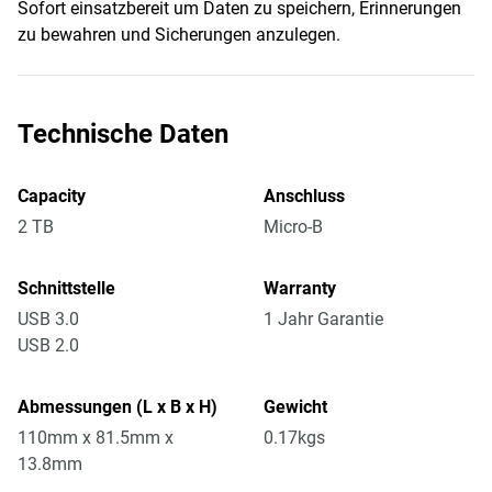
Sofort einsatzbereit um Daten zu speichern, Erinnerungen
zu bewahren und Sicherungen anzulegen.
Technische Daten
Capacity
Anschluss
2 TB
Micro-B
Schnittstelle
Warranty
USB 3.0
1 Jahr Garantie
USB 2.0
Abmessungen (L x B x H)
Gewicht
110mm x 81.5mm x
0.17kgs
13.8mm