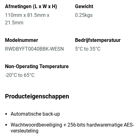
Afmetingen (L x W x H)
Gewicht
110mm x 81.5mm x
0.25kgs
21.5mm
Modelnummer
Bedrijfstemperatuur
RWDBYFT0040BBK-WESN
5°C to 35°C
Non-Operating Temperature
-20°C to 65°C
Producteigenschappen
Automatische back-up
Wachtwoordbeveiliging + 256-bits hardwarematige AES-
versleuteling