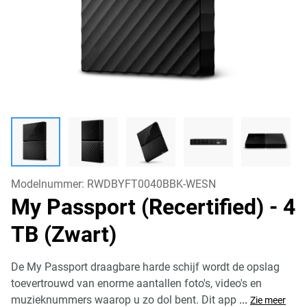
Modelnummer:
RWDBYFT0040BBK-WESN
My Passport (Recertified)
- 4
TB (Zwart)
De My Passport draagbare harde schijf wordt de opslag
toevertrouwd van enorme aantallen foto's, video's en
muzieknummers waarop u zo dol bent. Dit app
...
Zie meer