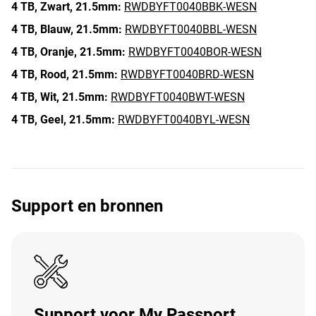
4 TB,
Zwart,
21.5mm:
RWDBYFT0040BBK-WESN
4 TB,
Blauw,
21.5mm:
RWDBYFT0040BBL-WESN
4 TB,
Oranje,
21.5mm:
RWDBYFT0040BOR-WESN
4 TB,
Rood,
21.5mm:
RWDBYFT0040BRD-WESN
4 TB,
Wit,
21.5mm:
RWDBYFT0040BWT-WESN
4 TB,
Geel,
21.5mm:
RWDBYFT0040BYL-WESN
Support en bronnen
Support voor My Passport