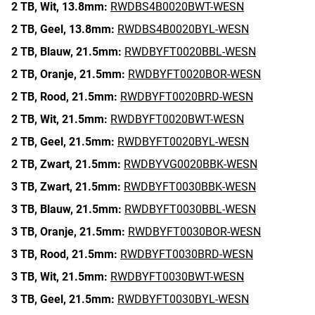
2 TB,
Wit,
13.8mm:
RWDBS4B0020BWT-WESN
2 TB,
Geel,
13.8mm:
RWDBS4B0020BYL-WESN
2 TB,
Blauw,
21.5mm:
RWDBYFT0020BBL-WESN
2 TB,
Oranje,
21.5mm:
RWDBYFT0020BOR-WESN
2 TB,
Rood,
21.5mm:
RWDBYFT0020BRD-WESN
2 TB,
Wit,
21.5mm:
RWDBYFT0020BWT-WESN
2 TB,
Geel,
21.5mm:
RWDBYFT0020BYL-WESN
2 TB,
Zwart,
21.5mm:
RWDBYVG0020BBK-WESN
3 TB,
Zwart,
21.5mm:
RWDBYFT0030BBK-WESN
3 TB,
Blauw,
21.5mm:
RWDBYFT0030BBL-WESN
3 TB,
Oranje,
21.5mm:
RWDBYFT0030BOR-WESN
3 TB,
Rood,
21.5mm:
RWDBYFT0030BRD-WESN
3 TB,
Wit,
21.5mm:
RWDBYFT0030BWT-WESN
3 TB,
Geel,
21.5mm:
RWDBYFT0030BYL-WESN