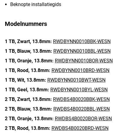
Beknopte installatiegids
Modelnummers
1 TB,
Zwart,
13.8mm:
RWDBYNN0010BBK-WESN
1 TB,
Blauw,
13.8mm:
RWDBYNN0010BBL-WESN
1 TB,
Oranje,
13.8mm:
RWDBYNN0010BOR-WESN
1 TB,
Rood,
13.8mm:
RWDBYNN0010BRD-WESN
1 TB,
Wit,
13.8mm:
RWDBYNN0010BWT-WESN
1 TB,
Geel,
13.8mm:
RWDBYNN0010BYL-WESN
2 TB,
Zwart,
13.8mm:
RWDBS4B0020BBK-WESN
2 TB,
Blauw,
13.8mm:
RWDBS4B0020BBL-WESN
2 TB,
Oranje,
13.8mm:
RWDBS4B0020BOR-WESN
2 TB,
Rood,
13.8mm:
RWDBS4B0020BRD-WESN