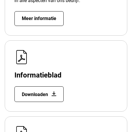
in alle aspecten van ons bedrijf.
Meer informatie
Informatieblad
Downloaden