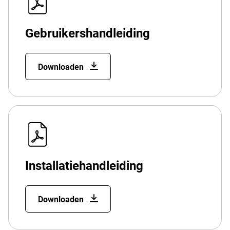
Gebruikershandleiding
Downloaden
Installatiehandleiding
Downloaden