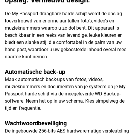
opslag. Vernieuwd design.
De My Passport draagbare harde schijf wordt de opslag
toevertrouwd van enorme aantallen foto's, video's en
muzieknummers waarop u zo dol bent. Dit apparaat is
beschikbaar in een reeks van levendige, leuke kleuren en
biedt een slanke stijl die comfortabel in de palm van uw
hand past, waardoor u uw gekoesterde inhoud overal mee
naartoe kunt nemen.
Automatische back-up
Maak automatisch back-ups van foto's, video's,
muzieknummers en documenten van je systeem op je My
Passport harde schijf via de meegeleverde WD Backup-
software. Neem het op in uw schema. Kies simpelweg de
tijd en frequentie.
Wachtwoordbeveiliging
De ingebouwde 256-bits AES hardwarematige versleuteling