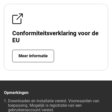
Conformiteitsverklaring voor de
EU
Meer informatie
Opmerkingen
Downloaden en installatie vereist. Voorwaarden van
toepassing. Mogelijk is registratie van een
gebruikersaccount vereist.