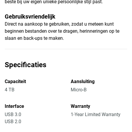
beste bij uw eigen unieke persoonlijke stijl past.
Gebruiksvriendelijk
Direct na aankoop te gebruiken, zodat u meteen kunt
beginnen bestanden over te dragen, herinneringen op te
slaan en back-ups te maken.
Specificaties
Capaciteit
Aansluiting
4 TB
Micro-B
Interface
Warranty
USB 3.0
1-Year Limited Warranty
USB 2.0