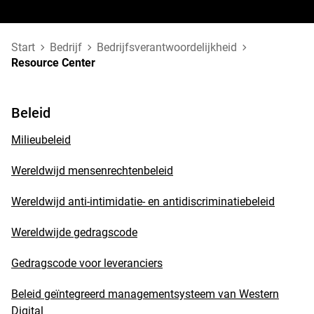
Start
Bedrijf
Bedrijfsverantwoordelijkheid
Resource Center
Beleid
Milieubeleid
Wereldwijd mensenrechtenbeleid
Wereldwijd anti-intimidatie- en antidiscriminatiebeleid
Wereldwijde gedragscode
Gedragscode voor leveranciers
Beleid geïntegreerd managementsysteem van Western
Digital