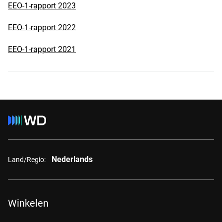
EEO-1-rapport 2023
EEO-1-rapport 2022
EEO-1-rapport 2021
Nederlands
Land/Regio:
Winkelen