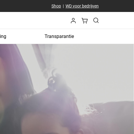
Shop
|
WD voor bedrijven
ing
Transparantie