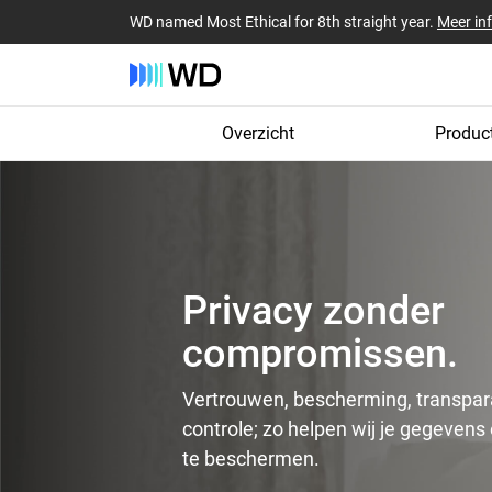
WD named Most Ethical for 8th straight year.
Meer in
Overzicht
Produc
Privacy zonder
compromissen.
Vertrouwen, bescherming, transpar
controle; zo helpen wij je gegevens
te beschermen.