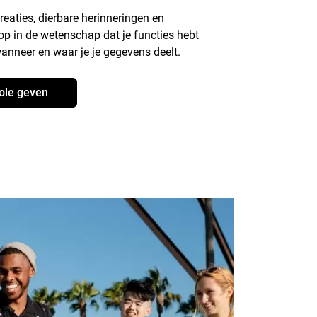
creaties, dierbare herinneringen en
p in de wetenschap dat je functies hebt
anneer en waar je je gegevens deelt.
role geven