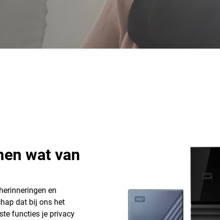
men wat van
 herinneringen en
hap dat bij ons het
e functies je privacy