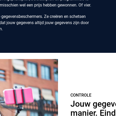
 misschien wel een prijs hebben gewonnen. Of vier.
e gegevensbeschermers. Ze creëren en schetsen
 dat jouw gegevens altijd jouw gegevens zijn door
n.
CONTROLE
Jouw gegev
manier. Eind