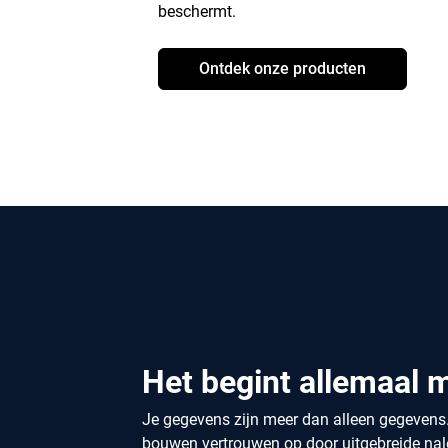
beschermt.
Ontdek onze producten
Het begint allemaal 
Je gegevens zijn meer dan alleen gegevens. H
bouwen vertrouwen op door uitgebreide nale