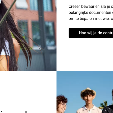
Creëer, bewaar en sla je 
belangrijke documenten o
om te bepalen met wie, w
Hoe wij je de cont