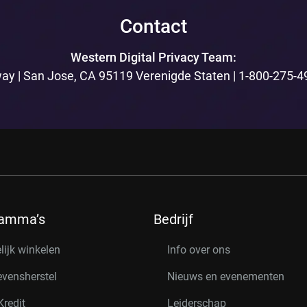
Contact
Western Digital Privacy Team:
ay | San Jose, CA 95119 Verenigde Staten | 1-800-275-4
ramma’s
Bedrijf
lijk winkelen
Info over ons
vensherstel
Nieuws en evenementen
redit
Leiderschap