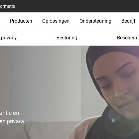
formatie
Producten
Oplossingen
Ondersteuning
Bedrijf
tprivacy
Besturing
Bescherm
antie en
 en privacy