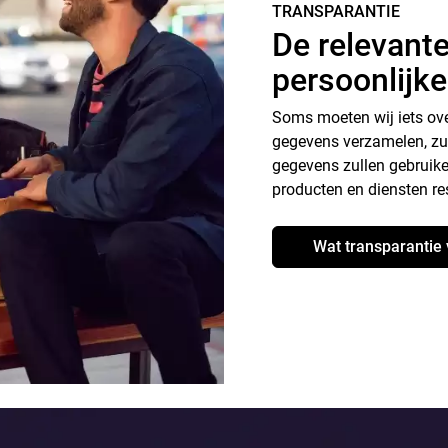
TRANSPARANTIE
De relevante
persoonlijk
Soms moeten wij iets ove
gegevens verzamelen, zull
gegevens zullen gebruike
producten en diensten re
Wat transparantie 