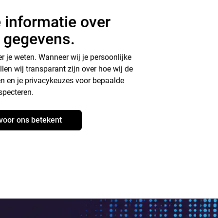
 informatie over
e gegevens.
r je weten. Wanneer wij je persoonlijke
en wij transparant zijn over hoe wij de
n en je privacykeuzes voor bepaalde
specteren.
voor ons betekent