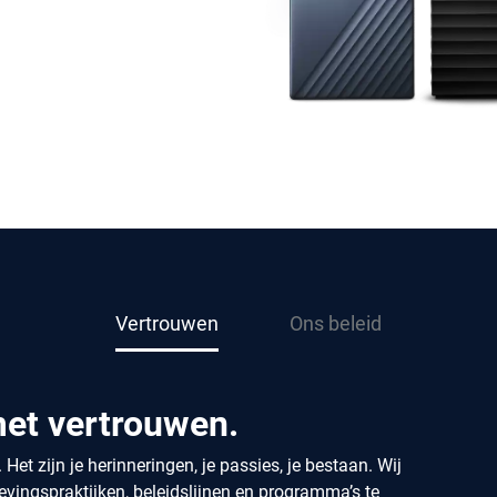
Vertrouwen
Ons beleid
met vertrouwen.
et zijn je herinneringen, je passies, je bestaan. Wij
vingspraktijken, beleidslijnen en programma’s te