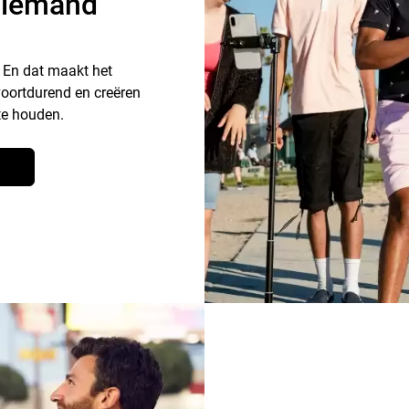
niemand
 En dat maakt het
voortdurend en creëren
te houden.