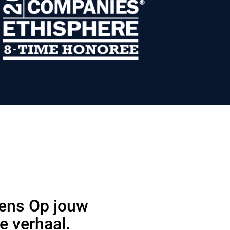
ens Op jouw
e verhaal.