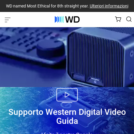
WD named Most Ethical for 8th straight year.
Ulteriori informazioni
Supporto Western Digital Video
Guida