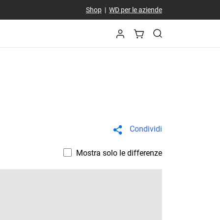
Shop
|
WD per le aziende
Condividi
Mostra solo le differenze