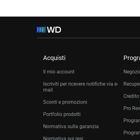
Acquisti
Prog
Il mio account
Negozio
Iscriviti per ricevere notifiche via e-
Recuper
mail
Credito
Sconti e promozioni
Pro Re
Portfolio prodotti
Program
Normativa sulla garanzia
Program
Normativa sui resi