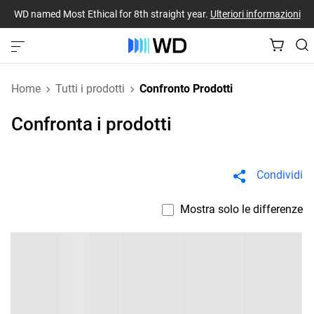
WD named Most Ethical for 8th straight year.
Ulteriori informazioni
Home
Tutti i prodotti
Confronto Prodotti
Confronta i prodotti
Condividi
Mostra solo le differenze