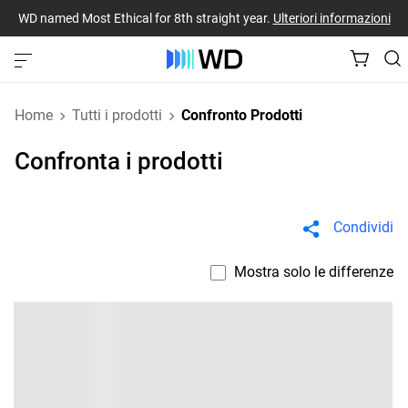
WD named Most Ethical for 8th straight year.
Ulteriori informazioni
Home
Tutti i prodotti
Confronto Prodotti
Confronta i prodotti
Condividi
Mostra solo le differenze