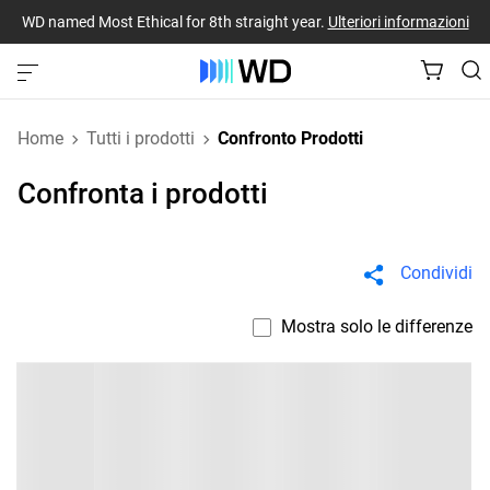
WD named Most Ethical for 8th straight year.
Ulteriori informazioni
Home
Tutti i prodotti
Confronto Prodotti
Confronta i prodotti
Condividi
Mostra solo le differenze