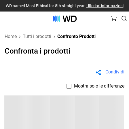
WD named Most Ethical for 8th straight year.
Ulteriori informazioni
Home
Tutti i prodotti
Confronto Prodotti
Confronta i prodotti
Condividi
Mostra solo le differenze