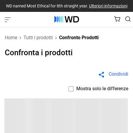
WD named Most Ethical for 8th straight year.
Ulteriori informazioni
Home
Tutti i prodotti
Confronto Prodotti
Confronta i prodotti
Condividi
Mostra solo le differenze