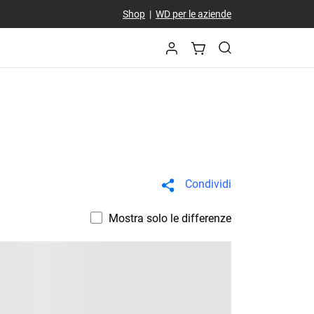
Shop
|
WD per le aziende
Condividi
Mostra solo le differenze