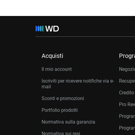
Acquisti
Prog
Il mio account
Negozio
Iscriviti per ricevere notifiche via e-
Recuper
mail
Credito
Sconti e promozioni
Pro Re
Portfolio prodotti
Program
Normativa sulla garanzia
Program
Normativa sui resi