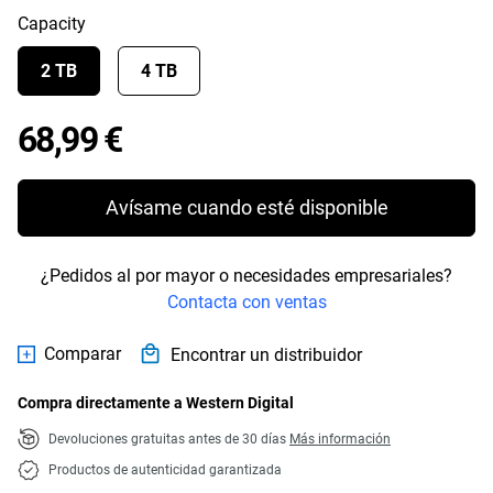
Capacity
2 TB
4 TB
Price 68,99 €
68,99 €
Avísame cuando esté disponible
¿Pedidos al por mayor o necesidades empresariales?
Contacta con ventas
Comparar
Encontrar un distribuidor
Compra directamente a Western Digital
Devoluciones gratuitas antes de 30 días
Más información
Productos de autenticidad garantizada