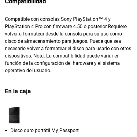
Compatibilidad
Compatible con consolas Sony PlayStation™ 4 y
PlayStation 4 Pro con firmware 4.50 o posterior Requiere
volver a formatear desde la consola para su uso como
disco de almacenamiento para juegos. Puede que sea
necesario volver a formatear el disco para usarlo con otros
dispositivos. Nota: La compatibilidad puede variar en
función de la configuración del hardware y el sistema
operativo del usuario.
En la caja
Disco duro portátil My Passport