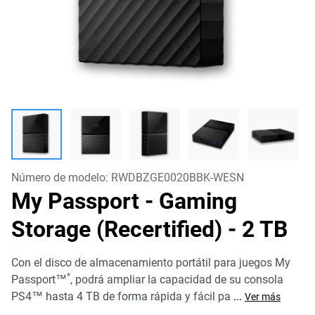
Número de modelo:
RWDBZGE0020BBK-WESN
My Passport - Gaming
Storage (Recertified)
- 2 TB
Con el disco de almacenamiento portátil para juegos My
*
Passport™
, podrá ampliar la capacidad de su consola
PS4™ hasta 4 TB de forma rápida y fácil pa
...
Ver más