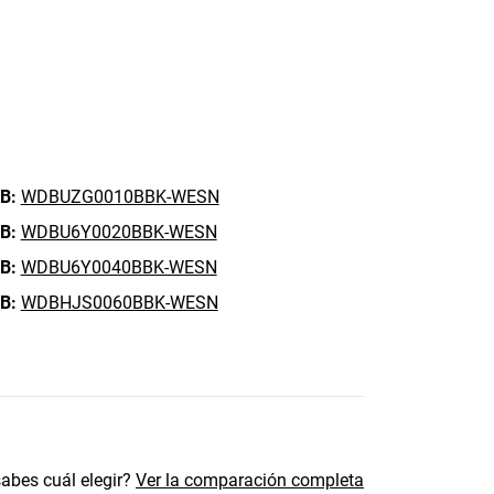
B:
WDBUZG0010BBK-WESN
B:
WDBU6Y0020BBK-WESN
B:
WDBU6Y0040BBK-WESN
B:
WDBHJS0060BBK-WESN
abes cuál elegir?
Ver la comparación completa