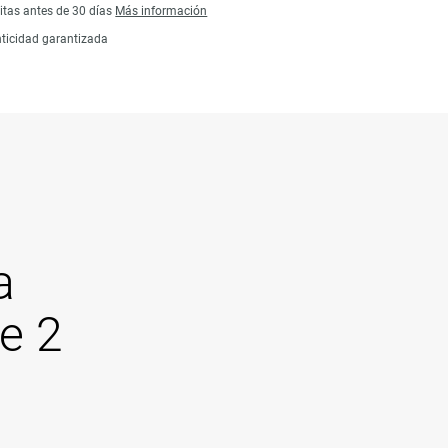
itas antes de 30 días
Más información
ticidad garantizada
a
e 2