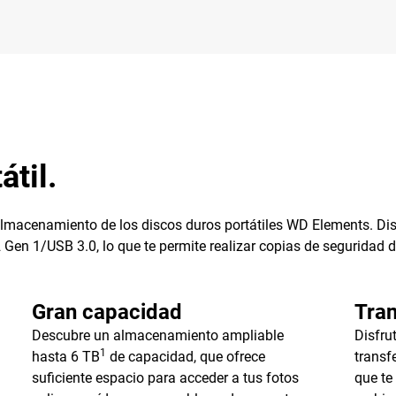
átil.
almacenamiento de los discos duros portátiles WD Elements. Dis
Gen 1/USB 3.0, lo que te permite realizar copias de seguridad d
Gran capacidad
Tran
Descubre un almacenamiento ampliable
Disfru
1
hasta 6 TB
de capacidad, que ofrece
transf
suficiente espacio para acceder a tus fotos
que te