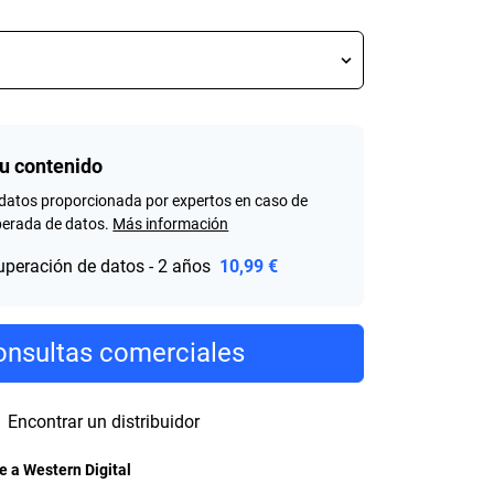
tu contenido
datos proporcionada por expertos en caso de
perada de datos.
Más información
uperación de datos - 2 años
10,99 €
nsultas comerciales
Encontrar un distribuidor
 a Western Digital