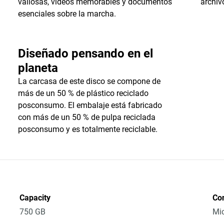
valiosas, vídeos memorables y documentos
archiv
esenciales sobre la marcha.
Diseñado pensando en el
planeta
La carcasa de este disco se compone de
más de un 50 % de plástico reciclado
posconsumo. El embalaje está fabricado
con más de un 50 % de pulpa reciclada
posconsumo y es totalmente reciclable.
Capacity
Co
750 GB
Mic