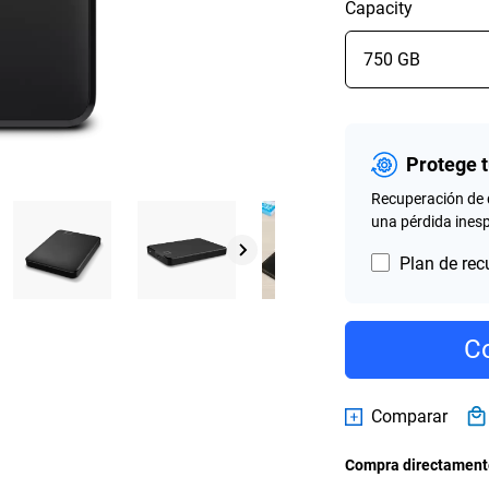
Capacity
Protege 
Recuperación de 
una pérdida ines
Plan de rec
Co
Comparar
Compra directamente