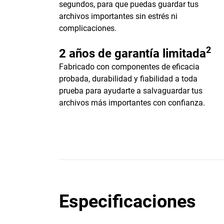
segundos, para que puedas guardar tus
archivos importantes sin estrés ni
complicaciones.
2
2 años de garantía limitada
Fabricado con componentes de eficacia
probada, durabilidad y fiabilidad a toda
prueba para ayudarte a salvaguardar tus
archivos más importantes con confianza.
Especificaciones