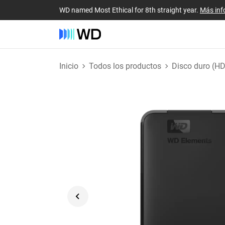
WD named Most Ethical for 8th straight year.
Más inf
Inicio
Todos los productos
Disco duro (H