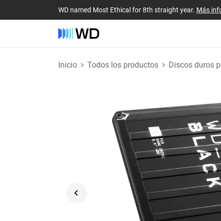
WD named Most Ethical for 8th straight year.
Más inf
Inicio
Todos los productos
Discos duros po