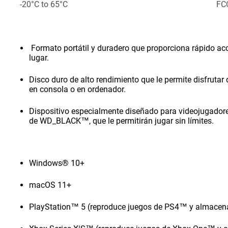
-20°C to 65°C
FCC
Formato portátil y duradero que proporciona rápido acc
lugar.
Disco duro de alto rendimiento que le permite disfrutar
en consola o en ordenador.
Dispositivo especialmente diseñado para videojugadores
de WD_BLACK™, que le permitirán jugar sin límites.
Windows® 10+
macOS 11+
PlayStation™ 5 (reproduce juegos de PS4™ y almacen