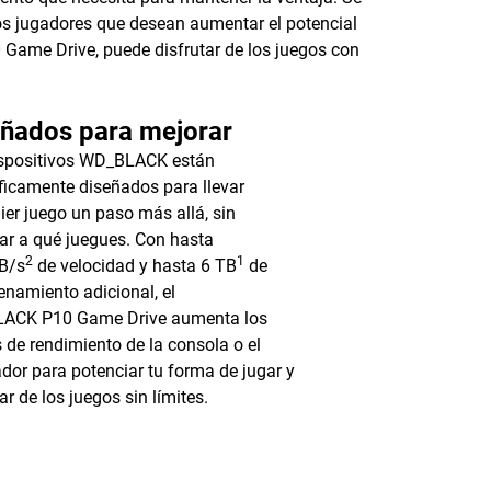
os jugadores que desean aumentar el potencial
Game Drive, puede disfrutar de los juegos con
eñados para mejorar
ispositivos WD_BLACK están
ficamente diseñados para llevar
ier juego un paso más allá, sin
ar a qué juegues. Con hasta
2
1
B/s
de velocidad y hasta 6 TB
de
namiento adicional, el
ACK P10 Game Drive aumenta los
s de rendimiento de la consola o el
dor para potenciar tu forma de jugar y
tar de los juegos sin límites.