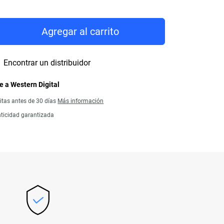
rice 157,99 €
Agregar al carrito
Encontrar un distribuidor
 a Western Digital
itas antes de 30 días
Más información
ticidad garantizada