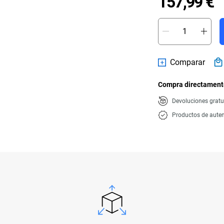
P
157,99 €
Comparar
Compra directamente
Devoluciones gratu
Productos de auten