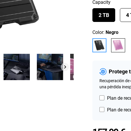
Capacity
2 TB
4
Color:
Negro
Protege 
Recuperación de 
una pérdida ines
Plan de rec
Plan de rec