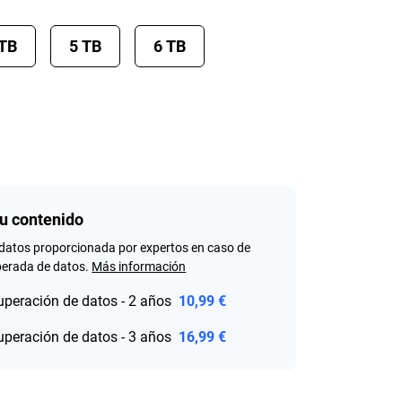
 TB
5 TB
6 TB
tu contenido
datos proporcionada por expertos en caso de
perada de datos.
Más información
uperación de datos - 2 años
10,99 €
uperación de datos - 3 años
16,99 €