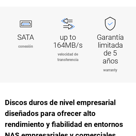
SATA
up to
Garantía
164MB/s
limitada
conexión
de 5
velocidad de
años
transferencia
warranty
Discos duros de nivel empresarial
diseñados para ofrecer alto
rendimiento y fiabilidad en entornos
NAS empresariales y comerciales.