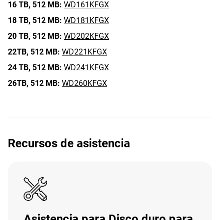
16 TB,
512 MB:
WD161KFGX
18 TB,
512 MB:
WD181KFGX
20 TB,
512 MB:
WD202KFGX
22TB,
512 MB:
WD221KFGX
24 TB,
512 MB:
WD241KFGX
26TB,
512 MB:
WD260KFGX
Recursos de asistencia
Asistencia para Disco duro para