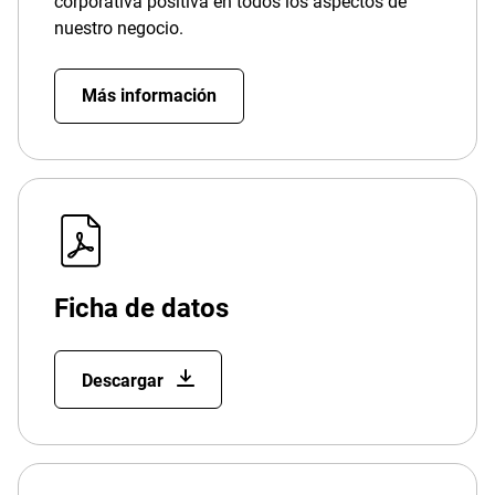
corporativa positiva en todos los aspectos de
nuestro negocio.
Más información
Ficha de datos
Descargar