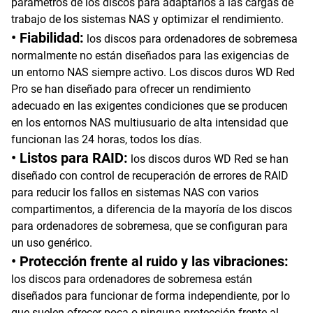
parámetros de los discos para adaptarlos a las cargas de
trabajo de los sistemas NAS y optimizar el rendimiento.
• Fiabilidad:
los discos para ordenadores de sobremesa
normalmente no están diseñados para las exigencias de
un entorno NAS siempre activo. Los discos duros WD Red
Pro se han diseñado para ofrecer un rendimiento
adecuado en las exigentes condiciones que se producen
en los entornos NAS multiusuario de alta intensidad que
funcionan las 24 horas, todos los días.
• Listos para RAID:
los discos duros WD Red se han
diseñado con control de recuperación de errores de RAID
para reducir los fallos en sistemas NAS con varios
compartimentos, a diferencia de la mayoría de los discos
para ordenadores de sobremesa, que se configuran para
un uso genérico.
• Protección frente al ruido y las vibraciones:
los discos para ordenadores de sobremesa están
diseñados para funcionar de forma independiente, por lo
que suelen ofrecer poca o ninguna protección frente al