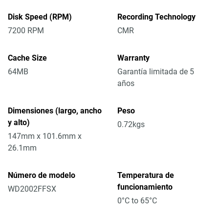
Disk Speed (RPM)
Recording Technology
7200 RPM
CMR
Cache Size
Warranty
64MB
Garantía limitada de 5
años
Dimensiones (largo, ancho
Peso
y alto)
0.72kgs
147mm x 101.6mm x
26.1mm
Número de modelo
Temperatura de
funcionamiento
WD2002FFSX
0°C to 65°C