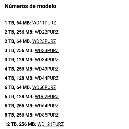
Números de modelo
1 TB,
64 MB:
WD11PURZ
2 TB,
256 MB:
WD22PURZ
2 TB,
64 MB:
WD23PURZ
3 TB,
256 MB:
WD33PURZ
3 TB,
128 MB:
WD34PURZ
4 TB,
256 MB:
WD43PURZ
4 TB,
128 MB:
WD44PURZ
6 TB,
64 MB:
WD60PURZ
6 TB,
128 MB:
WD62PURZ
6 TB,
256 MB:
WD64PURZ
8 TB,
256 MB:
WD85PURZ
12 TB,
256 MB:
WD121PURZ