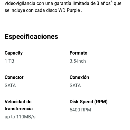
6
videovigilancia con una garantía limitada de 3 años
que
se incluye con cada disco WD Purple .
Especificaciones
Capacity
Formato
1 TB
3.5-Inch
Conector
Conexión
SATA
SATA
Velocidad de
Disk Speed (RPM)
transferencia
5400 RPM
up to 110MB/s