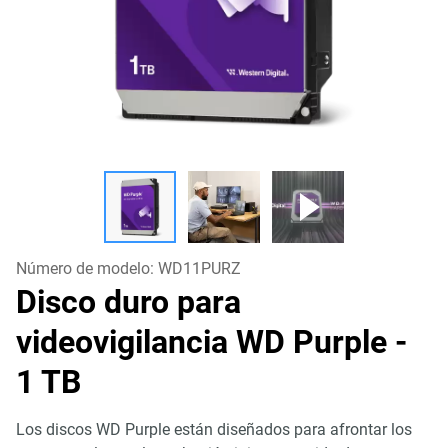
Número de modelo:
WD11PURZ
Disco duro para
videovigilancia WD Purple
-
1 TB
Los discos WD Purple están diseñados para afrontar los