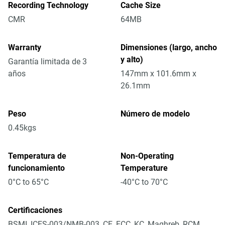
Recording Technology
Cache Size
CMR
64MB
Warranty
Dimensiones (largo, ancho
y alto)
Garantía limitada de 3
años
147mm x 101.6mm x
26.1mm
Peso
Número de modelo
0.45kgs
Temperatura de
Non-Operating
funcionamiento
Temperature
0°C to 65°C
-40°C to 70°C
Certificaciones
BSMI, ICES-003/NMB-003, CE, FCC, KC, Maghreb, RCM,