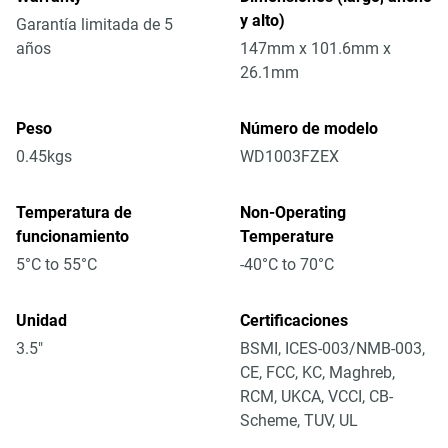
y alto)
Garantía limitada de 5
años
147mm x 101.6mm x
26.1mm
Peso
Número de modelo
0.45kgs
WD1003FZEX
Temperatura de
Non-Operating
funcionamiento
Temperature
5°C to 55°C
-40°C to 70°C
Unidad
Certificaciones
3.5"
BSMI, ICES-003/NMB-003,
CE, FCC, KC, Maghreb,
RCM, UKCA, VCCI, CB-
Scheme, TUV, UL