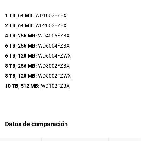
1 TB,
64 MB:
WD1003FZEX
2 TB,
64 MB:
WD2003FZEX
4 TB,
256 MB:
WD4006FZBX
6 TB,
256 MB:
WD6004FZBX
6 TB,
128 MB:
WD6004FZWX
8 TB,
256 MB:
WD8002FZBX
8 TB,
128 MB:
WD8002FZWX
10 TB,
512 MB:
WD102FZBX
Datos de comparación