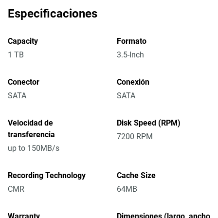
Especificaciones
Capacity
Formato
1 TB
3.5-Inch
Conector
Conexión
SATA
SATA
Velocidad de
Disk Speed (RPM)
transferencia
7200 RPM
up to 150MB/s
Recording Technology
Cache Size
CMR
64MB
Warranty
Dimensiones (largo, ancho