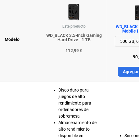
Este producto
WD_BLACK 
Mobile H
WD_BLACK 3.5-Inch Gaming
Modelo
Hard Drive - 1 TB
112,99 €
90,
Agregar 
Disco duro para
juegos de alto
rendimiento para
ordenadores de
sobremesa
Almacenamiento de
alto rendimiento
disponible en
Sin con