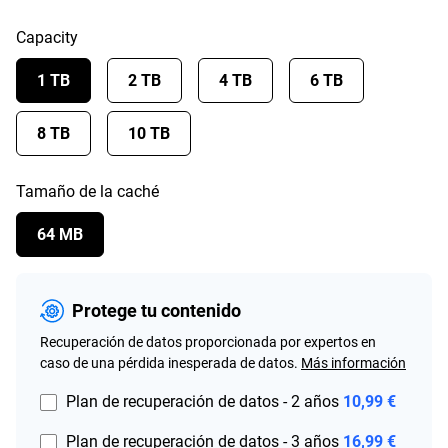
Capacity
1 TB
2 TB
4 TB
6 TB
8 TB
10 TB
Tamaño de la caché
64 MB
Protege tu contenido
Recuperación de datos proporcionada por expertos en
caso de una pérdida inesperada de datos.
Más información
Plan de recuperación de datos - 2 años
10,99 €
Plan de recuperación de datos - 3 años
16,99 €