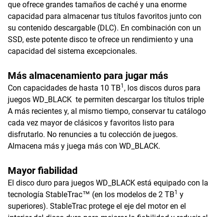
que ofrece grandes tamaños de caché y una enorme
capacidad para almacenar tus títulos favoritos junto con
su contenido descargable (DLC). En combinación con un
SSD, este potente disco te ofrece un rendimiento y una
capacidad del sistema excepcionales.
Más almacenamiento para jugar más
1
Con capacidades de hasta 10 TB
, los discos duros para
juegos WD_BLACK te permiten descargar los títulos triple
A más recientes y, al mismo tiempo, conservar tu catálogo
cada vez mayor de clásicos y favoritos listo para
disfrutarlo. No renuncies a tu colección de juegos.
Almacena más y juega más con WD_BLACK.
Mayor fiabilidad
El disco duro para juegos WD_BLACK está equipado con la
1
tecnología StableTrac™ (en los modelos de 2 TB
y
superiores). StableTrac protege el eje del motor en el