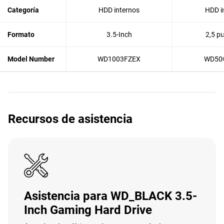
Categoría
HDD internos
HDD i
Formato
3.5-Inch
2,5 p
Model Number
WD1003FZEX
WD50
Recursos de asistencia
Asistencia para WD_BLACK 3.5-
Inch Gaming Hard Drive