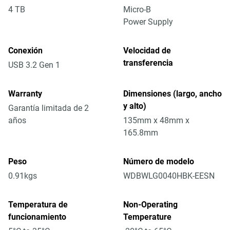
4 TB
Micro-B
Power Supply
Conexión
Velocidad de
transferencia
USB 3.2 Gen 1
Warranty
Dimensiones (largo, ancho
y alto)
Garantía limitada de 2
años
135mm x 48mm x
165.8mm
Peso
Número de modelo
0.91kgs
WDBWLG0040HBK-EESN
Temperatura de
Non-Operating
funcionamiento
Temperature