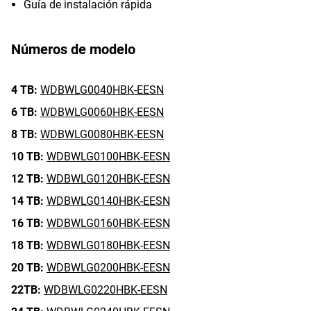
Guía de instalación rápida
Números de modelo
4 TB:
WDBWLG0040HBK-EESN
6 TB:
WDBWLG0060HBK-EESN
8 TB:
WDBWLG0080HBK-EESN
10 TB:
WDBWLG0100HBK-EESN
12 TB:
WDBWLG0120HBK-EESN
14 TB:
WDBWLG0140HBK-EESN
16 TB:
WDBWLG0160HBK-EESN
18 TB:
WDBWLG0180HBK-EESN
20 TB:
WDBWLG0200HBK-EESN
22TB:
WDBWLG0220HBK-EESN