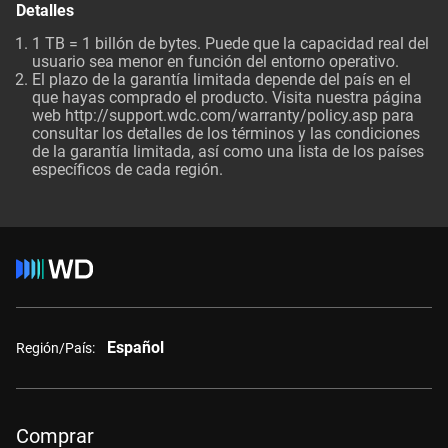
Detalles
1 TB = 1 billón de bytes. Puede que la capacidad real del
usuario sea menor en función del entorno operativo.
El plazo de la garantía limitada depende del país en el
que hayas comprado el producto. Visita nuestra página
web http://support.wdc.com/warranty/policy.asp para
consultar los detalles de los términos y las condiciones
de la garantía limitada, así como una lista de los países
específicos de cada región.
Español
Región/País:
Comprar