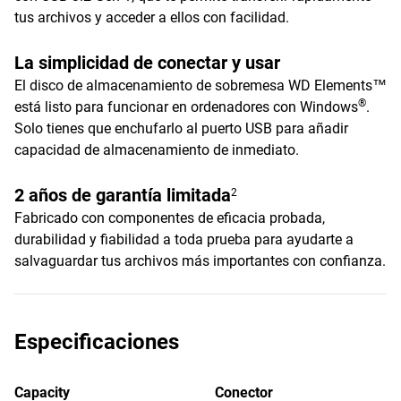
tus archivos y acceder a ellos con facilidad.
La simplicidad de conectar y usar
El disco de almacenamiento de sobremesa WD Elements™
®
está listo para funcionar en ordenadores con Windows
.
Solo tienes que enchufarlo al puerto USB para añadir
capacidad de almacenamiento de inmediato.
2 años de garantía limitada
2
Fabricado con componentes de eficacia probada,
durabilidad y fiabilidad a toda prueba para ayudarte a
salvaguardar tus archivos más importantes con confianza.
Especificaciones
Capacity
Conector