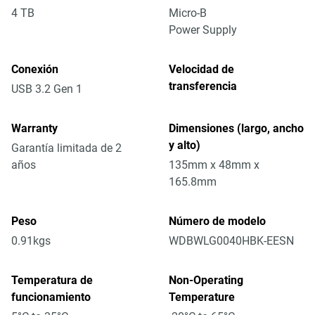
4 TB
Micro-B
Power Supply
Conexión
Velocidad de
transferencia
USB 3.2 Gen 1
Warranty
Dimensiones (largo, ancho
y alto)
Garantía limitada de 2
años
135mm x 48mm x
165.8mm
Peso
Número de modelo
0.91kgs
WDBWLG0040HBK-EESN
Temperatura de
Non-Operating
funcionamiento
Temperature