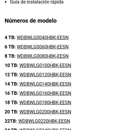
Guía de instalación rápida
Números de modelo
4 TB:
WDBWLG0040HBK-EESN
6 TB:
WDBWLG0060HBK-EESN
8 TB:
WDBWLG0080HBK-EESN
10 TB:
WDBWLG0100HBK-EESN
12 TB:
WDBWLG0120HBK-EESN
14 TB:
WDBWLG0140HBK-EESN
16 TB:
WDBWLG0160HBK-EESN
18 TB:
WDBWLG0180HBK-EESN
20 TB:
WDBWLG0200HBK-EESN
22TB:
WDBWLG0220HBK-EESN