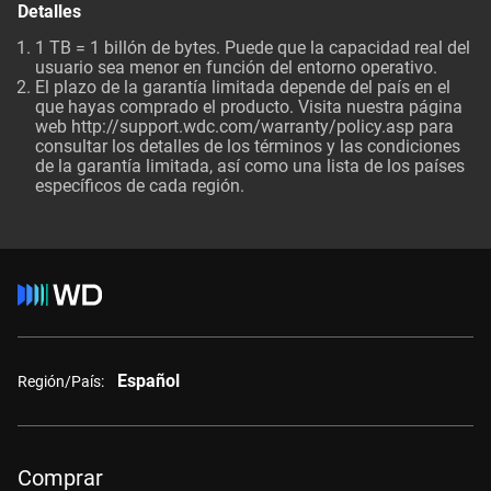
Detalles
1 TB = 1 billón de bytes. Puede que la capacidad real del
usuario sea menor en función del entorno operativo.
El plazo de la garantía limitada depende del país en el
que hayas comprado el producto. Visita nuestra página
web http://support.wdc.com/warranty/policy.asp para
consultar los detalles de los términos y las condiciones
de la garantía limitada, así como una lista de los países
específicos de cada región.
Español
Región/País:
Comprar