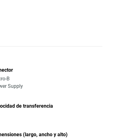
nector
ro-B
wer Supply
ocidad de transferencia
ensiones (largo, ancho y alto)