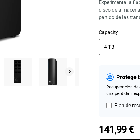
Experimenta la fia
disco de almacen
partido de las tra
Capacity
Protege 
Recuperación de 
una pérdida ines
Plan de rec
P
141,99 €