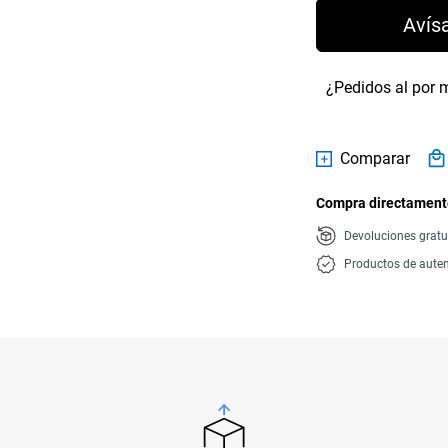
Avís
¿Pedidos al por 
Comparar
Compra directamente
Devoluciones gratu
Productos de auten