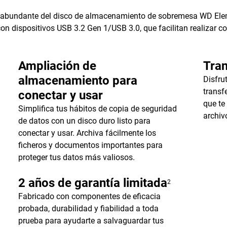
o abundante del disco de almacenamiento de sobremesa WD Elem
con dispositivos USB 3.2 Gen 1/USB 3.0, que facilitan realizar c
Ampliación de
Tran
almacenamiento para
Disfru
transf
conectar y usar
que te
Simplifica tus hábitos de copia de seguridad
archiv
de datos con un disco duro listo para
conectar y usar. Archiva fácilmente los
ficheros y documentos importantes para
proteger tus datos más valiosos.
2 años de garantía limitada
2
Fabricado con componentes de eficacia
probada, durabilidad y fiabilidad a toda
prueba para ayudarte a salvaguardar tus