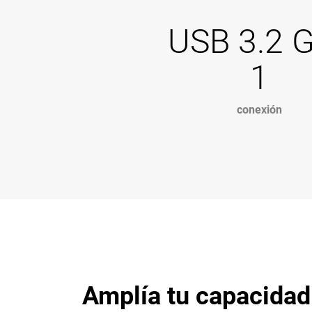
USB 3.2 
1
conexión
Amplía tu capacida