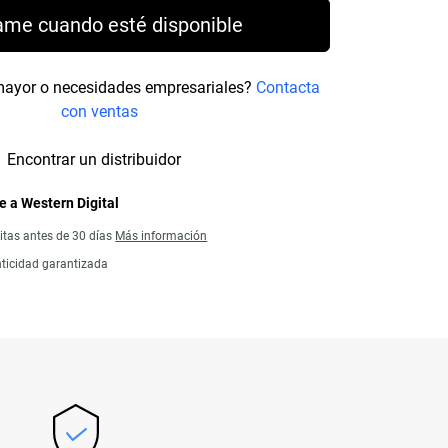
ame cuando esté disponible
mayor o necesidades empresariales?
Contacta
con ventas
Encontrar un distribuidor
 a Western Digital
itas antes de 30 días
Más información
ticidad garantizada