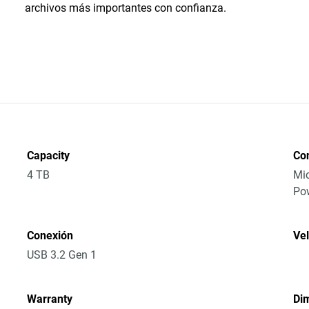
archivos más importantes con confianza.
Capacity
Co
4 TB
Mic
Po
Conexión
Vel
USB 3.2 Gen 1
Warranty
Dim