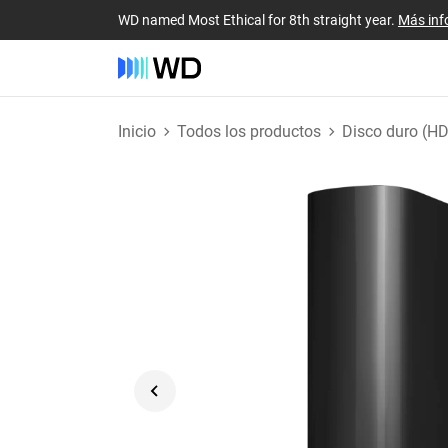
WD named Most Ethical for 8th straight year.
Más inf
Inicio
Todos los productos
Disco duro (H